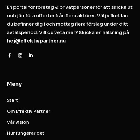
En portal för företag & privatpersoner för att skicka ut
och jämföra offerter från flera aktörer. Välj vilket län
du befinner dig i och mottag flera förslag under ditt
avtalsperiod. Vill du veta mer? Skicka en hälsning på
hej@effektivpartner.nu
Meny
Start
Om Effektiv Partner
Vår vision
Hur fungerar det