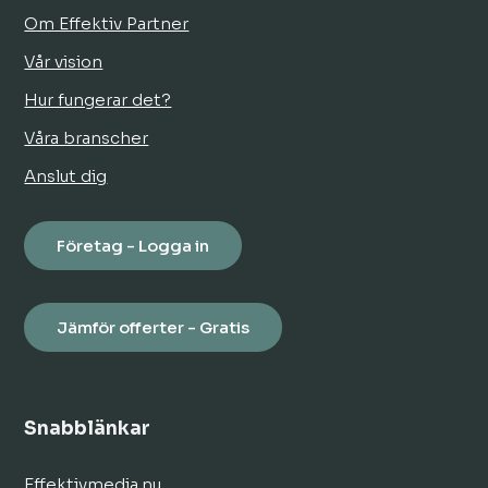
Om Effektiv Partner
Vår vision
Hur fungerar det?
Våra branscher
Anslut dig
Företag - Logga in
Jämför offerter - Gratis
Snabblänkar
Effektivmedia.nu