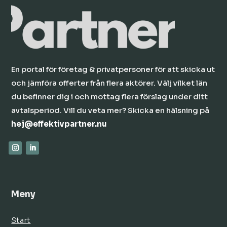
En portal för företag & privatpersoner för att skicka ut
och jämföra offerter från flera aktörer. Välj vilket län
du befinner dig i och mottag flera förslag under ditt
avtalsperiod. Vill du veta mer? Skicka en hälsning på
hej@effektivpartner.nu
Meny
Start