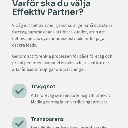
Varför ska du välja
Effektiv Partner?
Vi såg ett behov av en tjänst som ger små och stora
företag samma chans att hitta kunder, utan att
behöva betala dyra annonskostnader eller jaga
osäkra leads.
Genom att förenkla processen för både företag och
privatpersoner skapar vi en win-win-situation där
alla får bästa möjliga förutsättningar.
Trygghet

Alla företag som ansluter sig till Effektiv
Media genomgår en verifieringsprocess
Transparens

Inga dolda avgifter, inga komplicerade