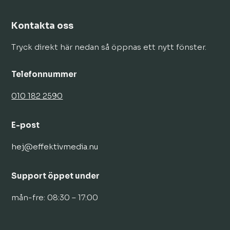
Kontakta oss
Tryck direkt här nedan så öppnas ett nytt fönster.
Telefonnummer
010 182 2590
E-post
hej@effektivmedia.nu
Support öppet under
mån-fre: 08:30 – 17:00