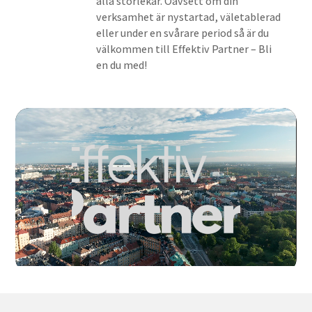
alla storlekar. Oavsett om din
verksamhet är nystartad, väletablerad
eller under en svårare period så är du
välkommen till Effektiv Partner – Bli
en du med!
Videospelare