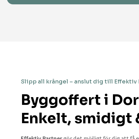
Slipp all krångel – anslut dig till Effektiv
Byggoffert i Do
Enkelt, smidigt 
Effektiv Partner
gör det möjligt för dig att få