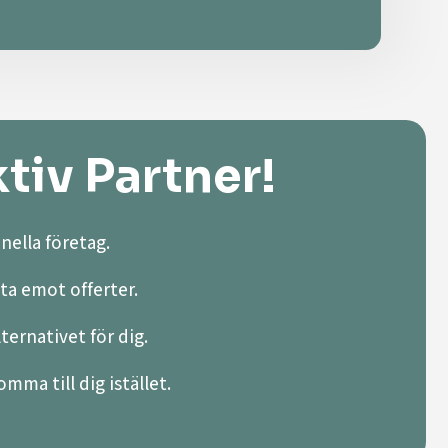
tiv Partner!
nella företag.
ta emot offerter.
lternativet för dig.
mma till dig istället.