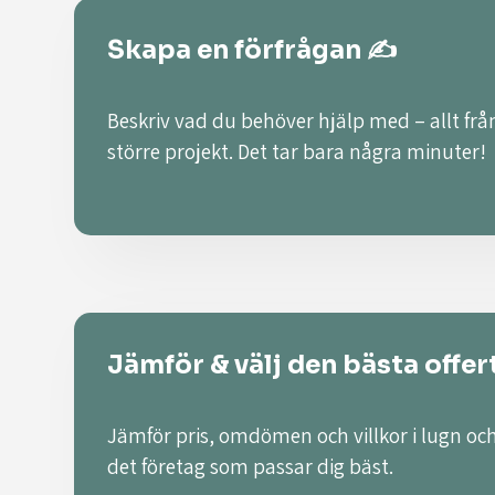
Skapa en förfrågan ✍️
Beskriv vad du behöver hjälp med – allt från
större projekt. Det tar bara några minuter!
Jämför & välj den bästa offer
Jämför pris, omdömen och villkor i lugn och
det företag som passar dig bäst.