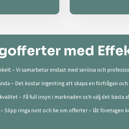
offerter med Effek
kelt – Vi samarbetar endast med seriösa och professio
ända – Det kostar ingenting att skapa en förfrågan och 
valitet – Få full insyn i marknaden och välj det bästa a
– Slipp ringa runt och be om offerter – låt företagen ko