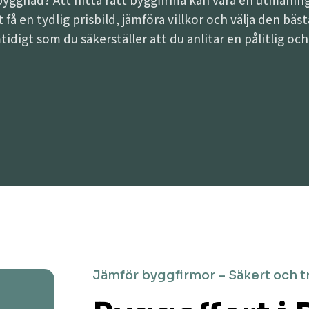
lbyggnad? Att hitta rätt byggfirma kan vara en utman
att få en tydlig prisbild, jämföra villkor och välja den b
tidigt som du säkerställer att du anlitar en pålitlig oc
Jämför byggfirmor – Säkert och t