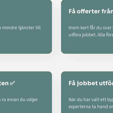
Få offerter frå
 mindre tjänster till
Inom kort får du svar
utföra jobbet. Alla fö
ten ✅
Få jobbet utför
 ro innan du väljer
När du har valt ett by
experterna ta hand o