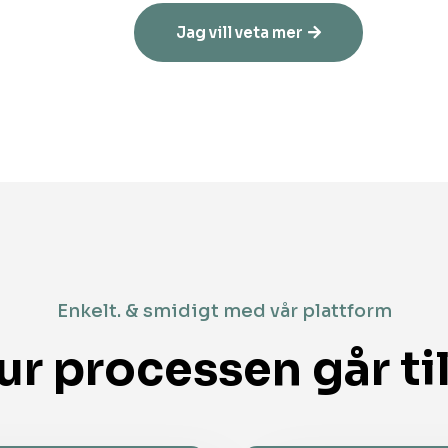
Jag vill veta mer
Enkelt. & smidigt med vår plattform
ur processen går til