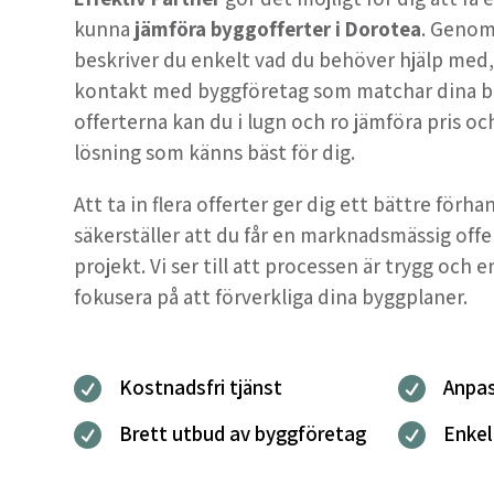
kunna
jämföra byggofferter i Dorotea
. Genom
beskriver du enkelt vad du behöver hjälp med, oc
kontakt med byggföretag som matchar dina b
offerterna kan du i lugn och ro jämföra pris och
lösning som känns bäst för dig.
Att ta in flera offerter ger dig ett bättre förh
säkerställer att du får en marknadsmässig offe
projekt. Vi ser till att processen är trygg och e
fokusera på att förverkliga dina byggplaner.
Kostnadsfri tjänst
Anpas


Brett utbud av byggföretag
Enkel

