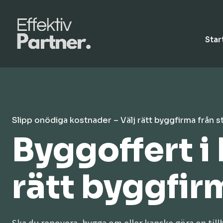
Star
Slipp onödiga kostnader – Välj rätt byggfirma från s
Byggoffert i
rätt byggfirma