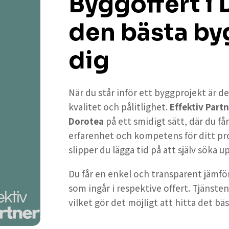
Byggoffert i 
den bästa by
dig
När du står inför ett byggprojekt är de
kvalitet och pålitlighet.
Effektiv Partn
Dorotea
på ett smidigt sätt, där du f
erfarenhet och kompetens för ditt pr
slipper du lägga tid på att själv söka 
Du får en enkel och transparent jämför
som ingår i respektive offert. Tjänsten
vilket gör det möjligt att hitta det bäs