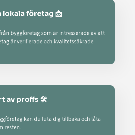
n lokala företag 📩
 från byggföretag som är intresserade av att
retag är verifierade och kvalitetssäkrade.
t av proffs 🛠️
ggföretag kan du luta dig tillbaka och låta
m resten.