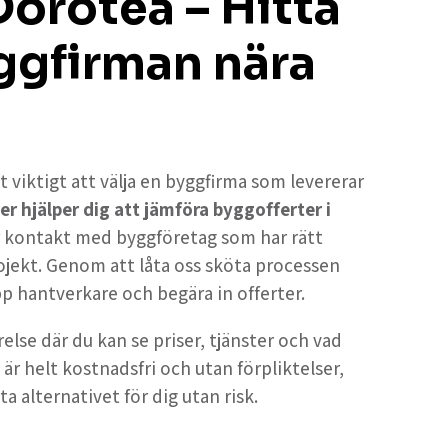
Dorotea – Hitta
ggfirman nära
t viktigt att välja en byggfirma som levererar
er hjälper dig att jämföra byggofferter i
år kontakt med byggföretag som har rätt
ojekt. Genom att låta oss sköta processen
upp hantverkare och begära in offerter.
else där du kan se priser, tjänster och vad
 är helt kostnadsfri och utan förpliktelser,
ta alternativet för dig utan risk.