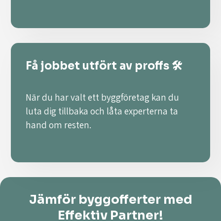
Få jobbet utfört av proffs 🛠️
När du har valt ett byggföretag kan du
luta dig tillbaka och låta experterna ta
hand om resten.
Jämför byggofferter med
Effektiv Partner!