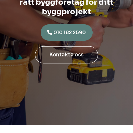
rätt byggföretag för ditt
byggprojekt
010 182 2590
Kontakta oss