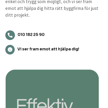
enkel och trygg som möjligt, och vi ser fram
emot att hjälpa dig hitta rätt byggfirma för just
ditt projekt.
010 182 25 90

Vi ser fram emot att hjälpa dig!
