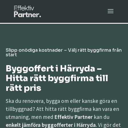
Slipp onödiga kostnader – Välj rätt byggfirma från
start
Byggoffert i Härryda –
Hitta rätt byggfirma till
rätt pris
Ska du renovera, bygga om eller kanske göra en
tillbyggnad? Att hitta rätt byggfirma kan vara en
utmaning, men med
Effektiv Partner
kan du
enkelt jämföra byggofferter i Härryda
. Vi gör det