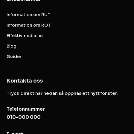
Information om RUT
Information om ROT
Effektivmedia.nu
Blog
Guider
Kontakta oss
Tryck direkt här nedan så öppnas ett nytt fönster.
Telefonnummer
010-000 000