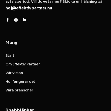
avtalsperiod. Vill du veta mer? Skicka en hälsning på
hej@effektivpartner.nu
Meny
Start
Om Effektiv Partner
Vår vision
Hur fungerar det
Våra branscher
Snabblänkar