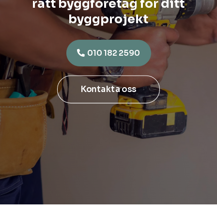
rätt byggföretag för ditt
byggprojekt
010 182 2590
Kontakta oss