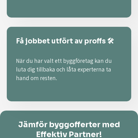
Få jobbet utfört av proffs 🛠️
När du har valt ett byggföretag kan du
luta dig tillbaka och låta experterna ta
hand om resten.
Jämför byggofferter med
Effektiv Partner!