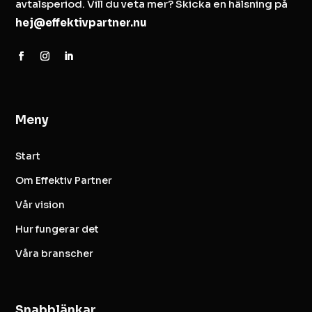
avtalsperiod. Vill du veta mer? Skicka en hälsning på
hej@effektivpartner.nu
Meny
Start
Om Effektiv Partner
Vår vision
Hur fungerar det
Våra branscher
Snabblänkar