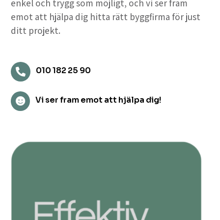
enkel och trygg som möjligt, och vi ser fram
emot att hjälpa dig hitta rätt byggfirma för just
ditt projekt.
010 182 25 90

Vi ser fram emot att hjälpa dig!
