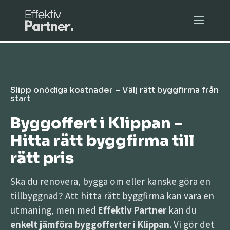
Slipp onödiga kostnader – Välj rätt byggfirma från
start
Byggoffert i Klippan –
Hitta rätt byggfirma till
rätt pris
Ska du renovera, bygga om eller kanske göra en
tillbyggnad? Att hitta rätt byggfirma kan vara en
utmaning, men med
Effektiv Partner
kan du
enkelt jämföra byggofferter i Klippan
. Vi gör det