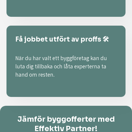
Få jobbet utfört av proffs 🛠️
När du har valt ett byggföretag kan du
luta dig tillbaka och låta experterna ta
hand om resten.
Jämför byggofferter med
Effektiv Partner!