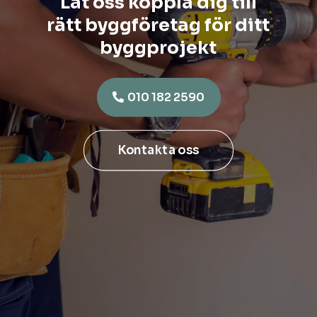
Låt oss koppla dig till
rätt byggföretag för ditt
byggprojekt
010 182 2590
Kontakta oss