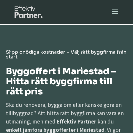
Slipp onödiga kostnader – Välj rätt byggfirma från
start
Byggoffert i Mariestad –
Hitta rätt byggfirma till
rätt pris
Ska du renovera, bygga om eller kanske göra en
tillbyggnad? Att hitta rätt byggfirma kan vara en
utmaning, men med
Effektiv Partner
kan du
enkelt jämföra byggofferter i Mariestad
. Vi gör