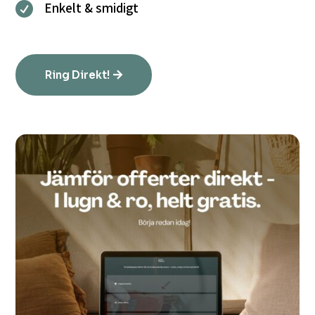
Enkelt & smidigt

Ring Direkt!