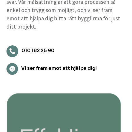
svar. Vår målsättning är att göra processen så
enkel och trygg som möjligt, och vi ser fram
emot att hjälpa dig hitta rätt byggfirma för just
ditt projekt.
010 182 25 90

Vi ser fram emot att hjälpa dig!
