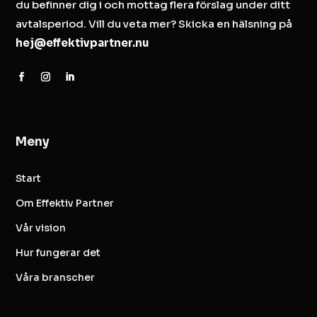
du befinner dig i och mottag flera förslag under ditt
avtalsperiod. Vill du veta mer? Skicka en hälsning på
hej@effektivpartner.nu
Meny
Start
Om Effektiv Partner
Vår vision
Hur fungerar det
Våra branscher