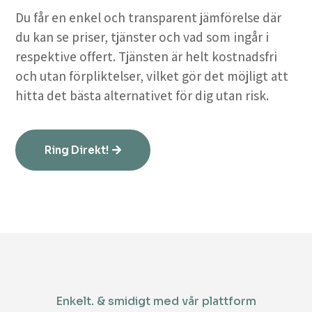
Du får en enkel och transparent jämförelse där
du kan se priser, tjänster och vad som ingår i
respektive offert. Tjänsten är helt kostnadsfri
och utan förpliktelser, vilket gör det möjligt att
hitta det bästa alternativet för dig utan risk.
Ring Direkt!
Enkelt. & smidigt med vår plattform