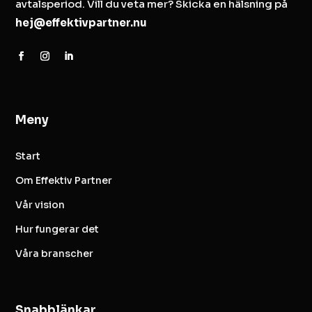
avtalsperiod. Vill du veta mer? Skicka en hälsning på
hej@effektivpartner.nu
Meny
Start
Om Effektiv Partner
Vår vision
Hur fungerar det
Våra branscher
Snabblänkar