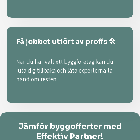
Få jobbet utfört av proffs 🛠️
När du har valt ett byggföretag kan du
luta dig tillbaka och låta experterna ta
hand om resten.
Jämför byggofferter med
Effektiv Partner!