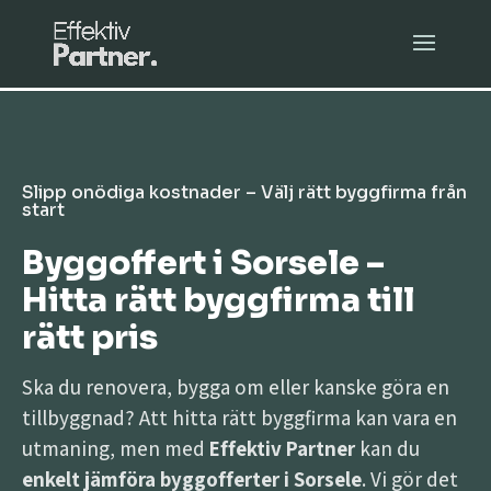
Slipp onödiga kostnader – Välj rätt byggfirma från
start
Byggoffert i Sorsele –
Hitta rätt byggfirma till
rätt pris
Ska du renovera, bygga om eller kanske göra en
tillbyggnad? Att hitta rätt byggfirma kan vara en
utmaning, men med
Effektiv Partner
kan du
enkelt jämföra byggofferter i Sorsele
. Vi gör det