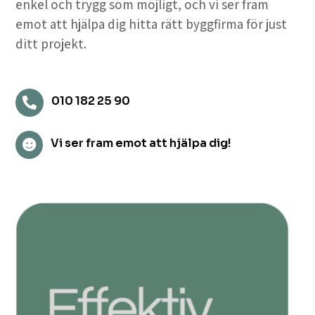
enkel och trygg som möjligt, och vi ser fram
emot att hjälpa dig hitta rätt byggfirma för just
ditt projekt.
010 182 25 90

Vi ser fram emot att hjälpa dig!
