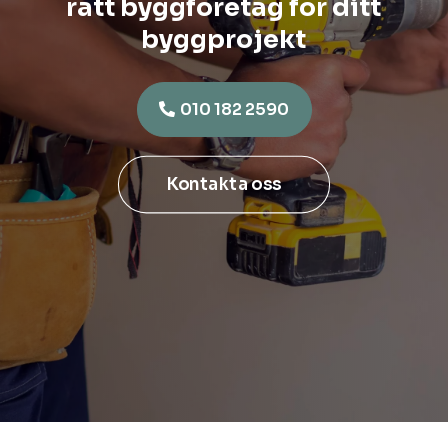
rätt byggföretag för ditt
byggprojekt
010 182 2590
Kontakta oss