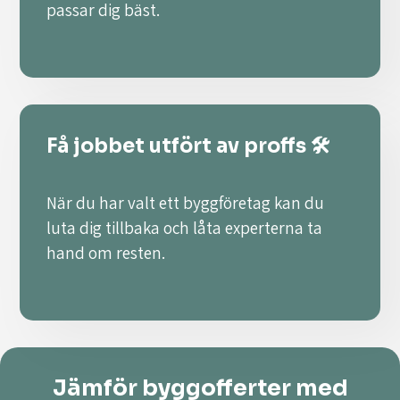
passar dig bäst.
Få jobbet utfört av proffs 🛠️
När du har valt ett byggföretag kan du
luta dig tillbaka och låta experterna ta
hand om resten.
Jämför byggofferter med