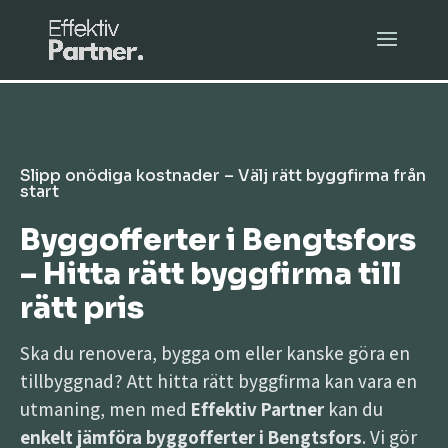
Slipp onödiga kostnader – Välj rätt byggfirma från
start
Byggofferter i Bengtsfors
– Hitta rätt byggfirma till
rätt pris
Ska du renovera, bygga om eller kanske göra en
tillbyggnad? Att hitta rätt byggfirma kan vara en
utmaning, men med
Effektiv Partner
kan du
enkelt jämföra byggofferter i Bengtsfors
. Vi gör