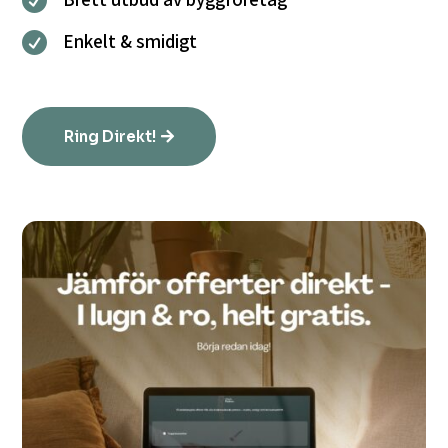

Enkelt & smidigt

Ring Direkt!