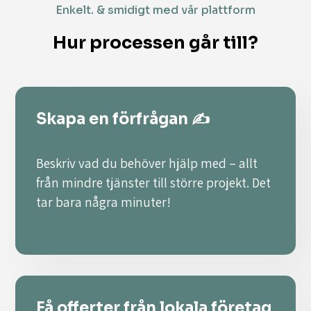
Enkelt. & smidigt med vår plattform
Hur processen går till?
Skapa en förfrågan ✍️
Beskriv vad du behöver hjälp med – allt
från mindre tjänster till större projekt. Det
tar bara några minuter!
Få offerter från lokala företag