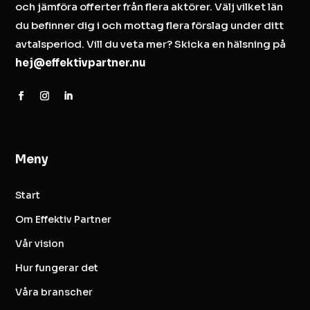
och jämföra offerter från flera aktörer. Välj vilket län
du befinner dig i och mottag flera förslag under ditt
avtalsperiod. Vill du veta mer? Skicka en hälsning på
hej@effektivpartner.nu
Meny
Start
Om Effektiv Partner
Vår vision
Hur fungerar det
Våra branscher