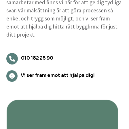
samarbetar med finns vi här för att ge dig tydliga
svar. Vår målsättning är att göra processen så
enkel och trygg som möjligt, och vi ser fram
emot att hjälpa dig hitta rätt byggfirma för just
ditt projekt.
010 182 25 90

Vi ser fram emot att hjälpa dig!
