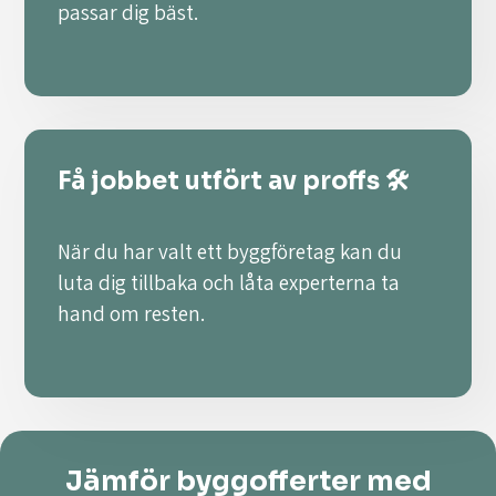
passar dig bäst.
Få jobbet utfört av proffs 🛠️
När du har valt ett byggföretag kan du
luta dig tillbaka och låta experterna ta
hand om resten.
Jämför byggofferter med