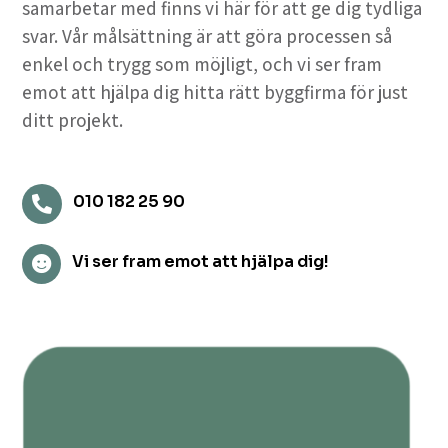
samarbetar med finns vi här för att ge dig tydliga
svar. Vår målsättning är att göra processen så
enkel och trygg som möjligt, och vi ser fram
emot att hjälpa dig hitta rätt byggfirma för just
ditt projekt.
010 182 25 90

Vi ser fram emot att hjälpa dig!
