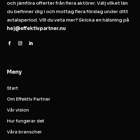
och jämföra offerter från flera aktörer. Välj vilket län
du befinner dig i och mottag flera förslag under ditt
avtalsperiod. Vill du veta mer? Skicka en hälsning på
hej@effektivpartner.nu
Meny
Start
Om Effektiv Partner
Vår vision
Hur fungerar det
Våra branscher