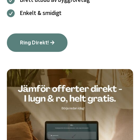

Enkelt & smidigt

Ring Direkt!