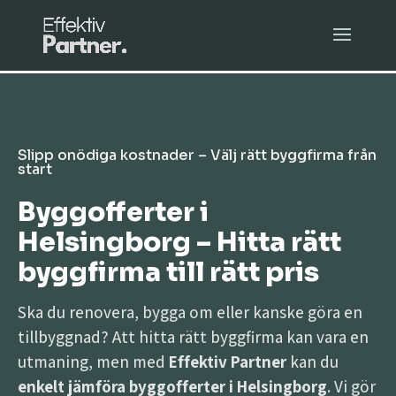
Slipp onödiga kostnader – Välj rätt byggfirma från
start
Byggofferter i
Helsingborg – Hitta rätt
byggfirma till rätt pris
Ska du renovera, bygga om eller kanske göra en
tillbyggnad? Att hitta rätt byggfirma kan vara en
utmaning, men med
Effektiv Partner
kan du
enkelt jämföra byggofferter i Helsingborg
. Vi gör