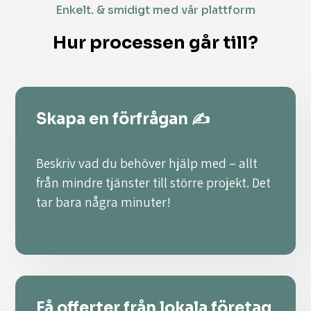
Enkelt. & smidigt med vår plattform
Hur processen går till?
Skapa en förfrågan ✍️
Beskriv vad du behöver hjälp med – allt
från mindre tjänster till större projekt. Det
tar bara några minuter!
Få offerter från lokala företag