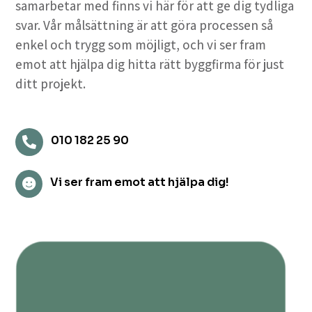
samarbetar med finns vi här för att ge dig tydliga
svar. Vår målsättning är att göra processen så
enkel och trygg som möjligt, och vi ser fram
emot att hjälpa dig hitta rätt byggfirma för just
ditt projekt.
010 182 25 90

Vi ser fram emot att hjälpa dig!
