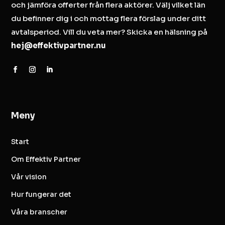
och jämföra offerter från flera aktörer. Välj vilket län
du befinner dig i och mottag flera förslag under ditt
avtalsperiod. Vill du veta mer? Skicka en hälsning på
hej@effektivpartner.nu
Meny
Start
Om Effektiv Partner
Vår vision
Hur fungerar det
Våra branscher