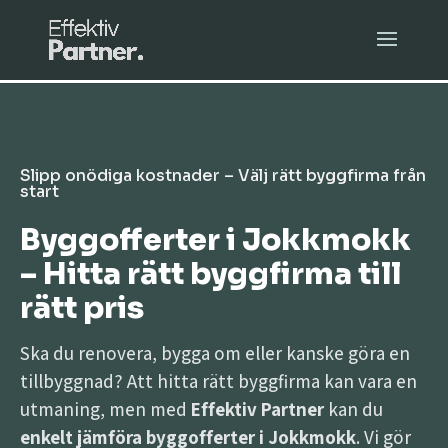
Slipp onödiga kostnader – Välj rätt byggfirma från
start
Byggofferter i Jokkmokk
– Hitta rätt byggfirma till
rätt pris
Ska du renovera, bygga om eller kanske göra en
tillbyggnad? Att hitta rätt byggfirma kan vara en
utmaning, men med
Effektiv Partner
kan du
enkelt jämföra byggofferter i Jokkmokk
. Vi gör