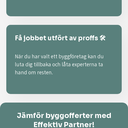
Få jobbet utfört av proffs 🛠️
När du har valt ett byggföretag kan du
luta dig tillbaka och låta experterna ta
hand om resten.
Jämför byggofferter med
Effektiv Partner!