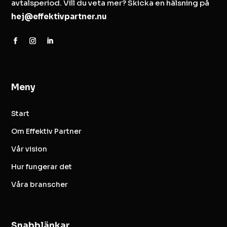
avtalsperiod. Vill du veta mer? Skicka en hälsning på
hej@effektivpartner.nu
Meny
Start
Om Effektiv Partner
Vår vision
Hur fungerar det
Våra branscher
Snabblänkar