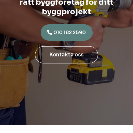
rätt byggföretag för ditt
byggprojekt
010 182 2590
Kontakta oss