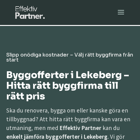
Slipp onödiga kostnader – Välj rätt byggfirma från
start
Byggofferter i Lekeberg –
Hitta rätt byggfirma till
rätt pris
Ska du renovera, bygga om eller kanske göra en
tillbyggnad? Att hitta rätt byggfirma kan vara en
utmaning, men med
Effektiv Partner
kan du
enkelt jämföra byggofferter i Lekeberg
. Vi gör