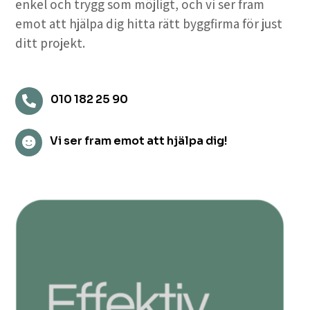
enkel och trygg som möjligt, och vi ser fram
emot att hjälpa dig hitta rätt byggfirma för just
ditt projekt.
010 182 25 90

Vi ser fram emot att hjälpa dig!
