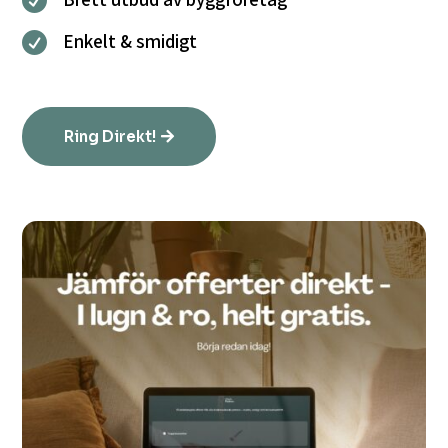

Enkelt & smidigt

Ring Direkt!