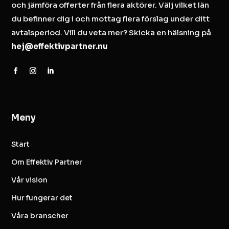
och jämföra offerter från flera aktörer. Välj vilket län
du befinner dig i och mottag flera förslag under ditt
avtalsperiod. Vill du veta mer? Skicka en hälsning på
hej@effektivpartner.nu
Meny
Start
Om Effektiv Partner
Vår vision
Hur fungerar det
Våra branscher