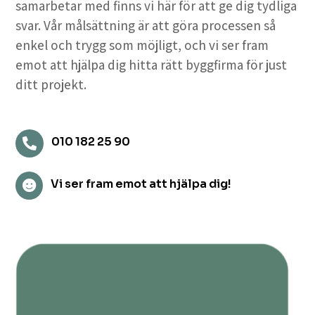
samarbetar med finns vi här för att ge dig tydliga
svar. Vår målsättning är att göra processen så
enkel och trygg som möjligt, och vi ser fram
emot att hjälpa dig hitta rätt byggfirma för just
ditt projekt.
010 182 25 90

Vi ser fram emot att hjälpa dig!
