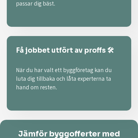
passar dig bäst.
Få jobbet utfört av proffs 🛠️
När du har valt ett byggföretag kan du
luta dig tillbaka och låta experterna ta
hand om resten.
Jämför byggofferter med