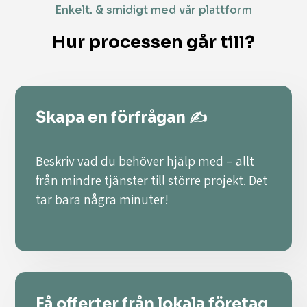
Enkelt. & smidigt med vår plattform
Hur processen går till?
Skapa en förfrågan ✍️
Beskriv vad du behöver hjälp med – allt
från mindre tjänster till större projekt. Det
tar bara några minuter!
Få offerter från lokala företag