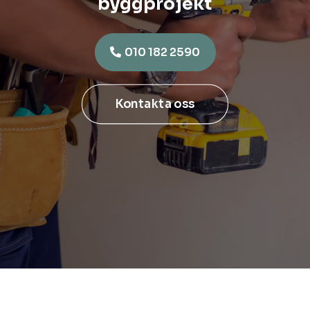
byggprojekt
010 182 2590
Kontakta oss