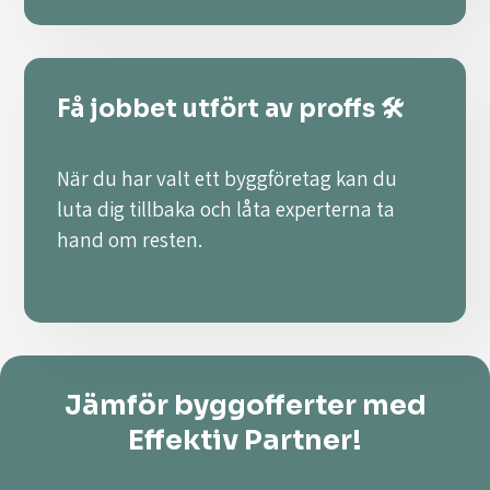
Få jobbet utfört av proffs 🛠️
När du har valt ett byggföretag kan du
luta dig tillbaka och låta experterna ta
hand om resten.
Jämför byggofferter med
Effektiv Partner!