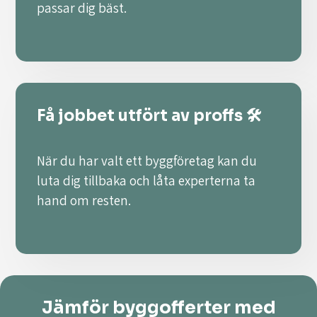
passar dig bäst.
Få jobbet utfört av proffs 🛠️
När du har valt ett byggföretag kan du
luta dig tillbaka och låta experterna ta
hand om resten.
Jämför byggofferter med