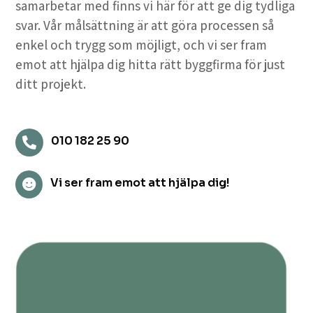
samarbetar med finns vi här för att ge dig tydliga
svar. Vår målsättning är att göra processen så
enkel och trygg som möjligt, och vi ser fram
emot att hjälpa dig hitta rätt byggfirma för just
ditt projekt.
010 182 25 90

Vi ser fram emot att hjälpa dig!
