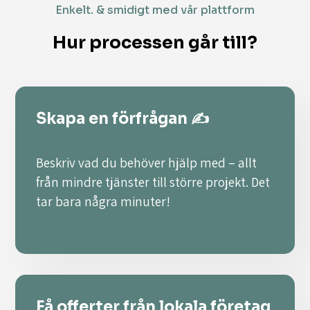
Enkelt. & smidigt med vår plattform
Hur processen går till?
Skapa en förfrågan ✍️
Beskriv vad du behöver hjälp med – allt
från mindre tjänster till större projekt. Det
tar bara några minuter!
Få offerter från lokala företag