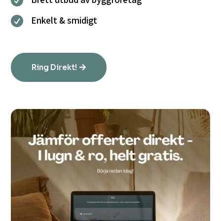

Enkelt & smidigt

Ring Direkt!