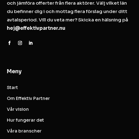
och jämföra offerter från flera aktörer. Välj vilket län
du befinner dig i och mottag flera förslag under ditt
avtalsperiod. Vill du veta mer? Skicka en hälsning på
hej@effektivpartner.nu
Meny
Start
Om Effektiv Partner
Vår vision
Hur fungerar det
Våra branscher