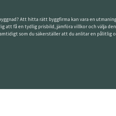
lbyggnad? Att hitta rätt byggfirma kan vara en utman
 dig att få en tydlig prisbild, jämföra villkor och välja
samtidigt som du säkerställer att du anlitar en pålitlig