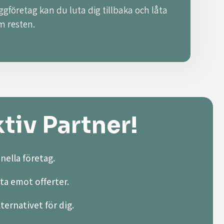
ggföretag kan du luta dig tillbaka och låta
m resten.
tiv Partner!
nella företag.
ta emot offerter.
lternativet för dig.