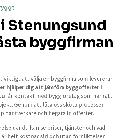
ryggt
 i Stenungsund
bästa byggfirman
t viktigt att välja en byggfirma som levererar
er hjälper dig att jämföra byggofferter i
 du får kontakt med byggföretag som har rätt
ojekt. Genom att låta oss sköta processen
upp hantverkare och begära in offerter.
else där du kan se priser, tjänster och vad
 är helt kostnadsfri och utan förpliktelser,