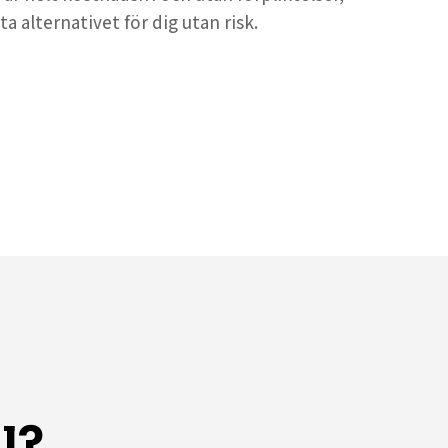
ta alternativet för dig utan risk.
l?