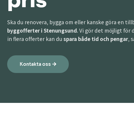
pris
Ska du renovera, bygga om eller kanske göra en til
byggofferter i Stenungsund
. Vi gör det möjligt för
in flera offerter kan du
spara både tid och pengar
, 
Kontakta oss