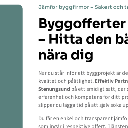
Jämför byggfirmor – Säkert och t
Byggofferter
– Hitta den 
nära dig
När du står inför ett byggprojekt är de
kvalitet och pålitlighet.
Effektiv Partn
Stenungsund
på ett smidigt sätt, där
erfarenhet och kompetens för ditt pr
slipper du lägga tid på att själv söka 
Du får en enkel och transparent jämför
som ingår i respektive offert. Tjänsten