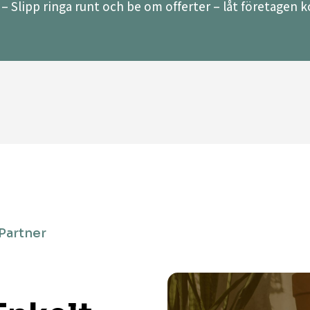
– Slipp ringa runt och be om offerter – låt företagen ko
 Partner