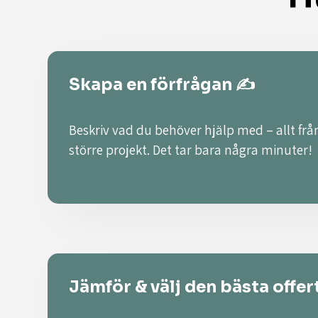
Skapa en förfrågan ✍️
Beskriv vad du behöver hjälp med – allt från
större projekt. Det tar bara några minuter!
Jämför & välj den bästa offer