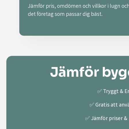
Jämför pris, omdömen och villkor i lugn och
det företag som passar dig bäst.
Jämför bygg
✅ Tryggt & En
✅ Gratis att anv
✅ Jämför priser & k