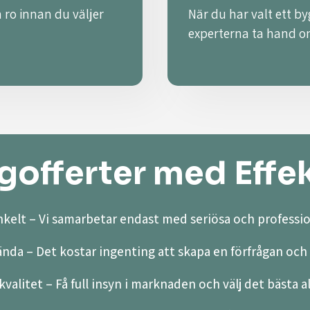
 ro innan du väljer
När du har valt ett by
experterna ta hand o
offerter med Effek
kelt – Vi samarbetar endast med seriösa och professio
ända – Det kostar ingenting att skapa en förfrågan och 
valitet – Få full insyn i marknaden och välj det bästa a