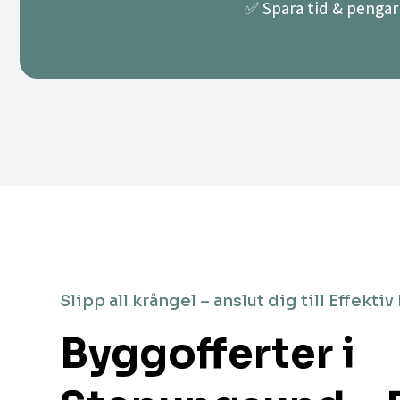
✅ Spara tid & pengar 
Slipp all krångel – anslut dig till Effektiv
Byggofferter i