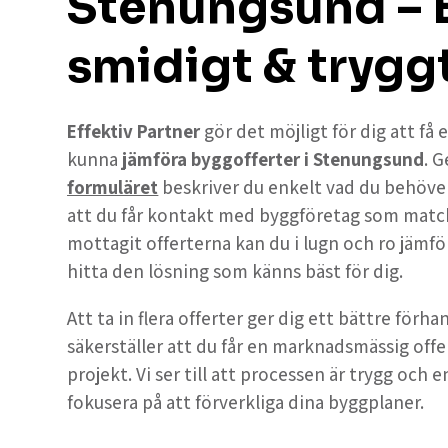
Stenungsund – E
smidigt & trygg
Effektiv Partner
gör det möjligt för dig att få
kunna
jämföra byggofferter i Stenungsund
. 
formuläret
beskriver du enkelt vad du behöver 
att du får kontakt med byggföretag som match
mottagit offerterna kan du i lugn och ro jämföra
hitta den lösning som känns bäst för dig.
Att ta in flera offerter ger dig ett bättre förh
säkerställer att du får en marknadsmässig offe
projekt. Vi ser till att processen är trygg och e
fokusera på att förverkliga dina byggplaner.