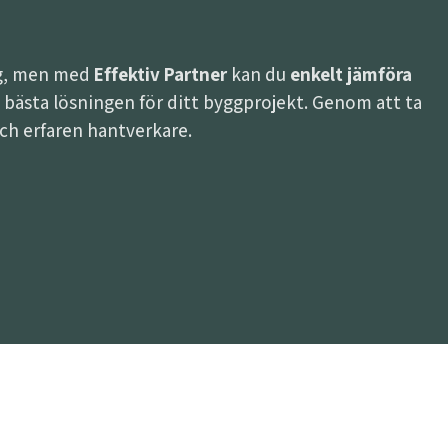
ing, men med
Effektiv Partner
kan du
enkelt jämföra
 den bästa lösningen för ditt byggprojekt. Genom att ta
 och erfaren hantverkare.