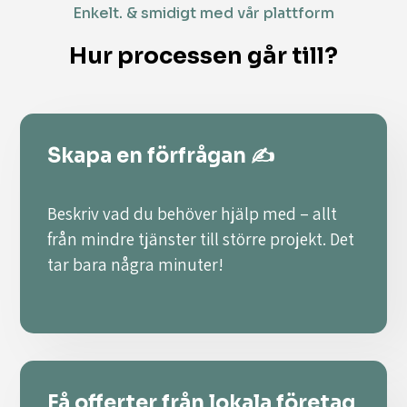
Enkelt. & smidigt med vår plattform
Hur processen går till?
Skapa en förfrågan ✍️
Beskriv vad du behöver hjälp med – allt
från mindre tjänster till större projekt. Det
tar bara några minuter!
Få offerter från lokala företag