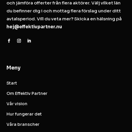
och jämföra offerter från flera aktörer. Välj vilket län
du befinner dig i och mottag flera förslag under ditt
avtalsperiod. Vill du veta mer? Skicka en hälsning på
hej@effektivpartner.nu
Meny
Start
Om Effektiv Partner
Vår vision
Hur fungerar det
Våra branscher