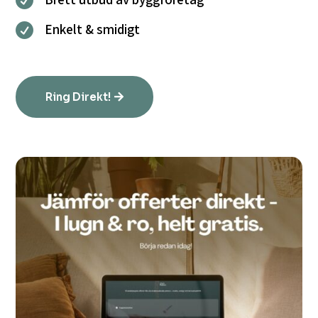

Enkelt & smidigt

Ring Direkt!