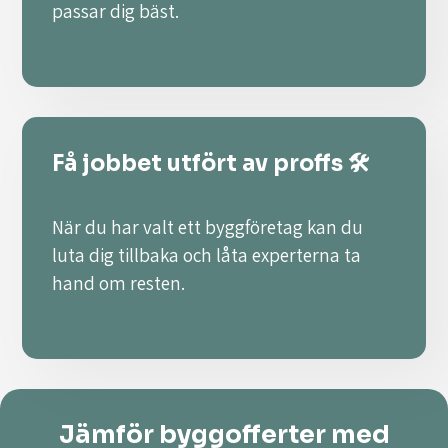
passar dig bäst.
Få jobbet utfört av proffs 🛠️
När du har valt ett byggföretag kan du
luta dig tillbaka och låta experterna ta
hand om resten.
Jämför byggofferter med