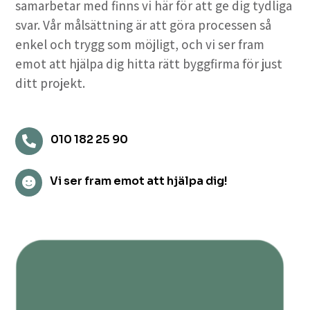
samarbetar med finns vi här för att ge dig tydliga
svar. Vår målsättning är att göra processen så
enkel och trygg som möjligt, och vi ser fram
emot att hjälpa dig hitta rätt byggfirma för just
ditt projekt.
010 182 25 90

Vi ser fram emot att hjälpa dig!
