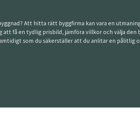
lbyggnad? Att hitta rätt byggfirma kan vara en utman
dig att få en tydlig prisbild, jämföra villkor och välja d
samtidigt som du säkerställer att du anlitar en pålitlig