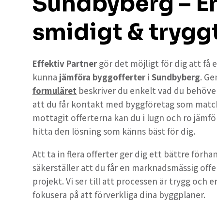
Sundbyberg – En
smidigt & trygg
Effektiv Partner
gör det möjligt för dig att få
kunna
jämföra byggofferter i Sundbyberg
. G
formuläret
beskriver du enkelt vad du behöver 
att du får kontakt med byggföretag som match
mottagit offerterna kan du i lugn och ro jämföra
hitta den lösning som känns bäst för dig.
Att ta in flera offerter ger dig ett bättre förh
säkerställer att du får en marknadsmässig offe
projekt. Vi ser till att processen är trygg och e
fokusera på att förverkliga dina byggplaner.