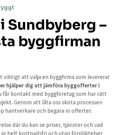
ryggt
 i Sundbyberg –
sta byggfirman
t viktigt att välja en byggfirma som levererar
er hjälper dig att jämföra byggofferter i
du får kontakt med byggföretag som har rätt
ojekt. Genom att låta oss sköta processen
upp hantverkare och begära in offerter.
else där du kan se priser, tjänster och vad
 är helt kostnadsfri och utan förpliktelser,