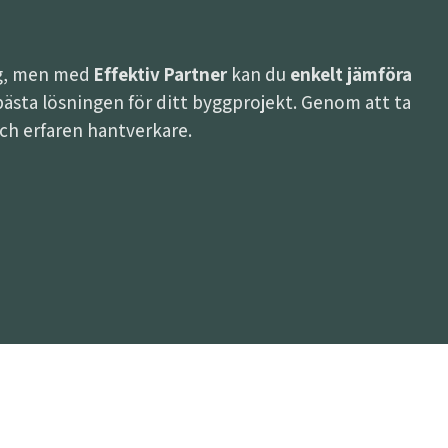
ing, men med
Effektiv Partner
kan du
enkelt jämföra
en bästa lösningen för ditt byggprojekt. Genom att ta
 och erfaren hantverkare.