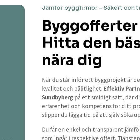
Jämför byggfirmor – Säkert och t
Byggofferter
Hitta den bä
nära dig
När du står inför ett byggprojekt är de
kvalitet och pålitlighet.
Effektiv Partn
Sundbyberg
på ett smidigt sätt, där 
erfarenhet och kompetens för ditt pr
slipper du lägga tid på att själv söka 
Du får en enkel och transparent jämför
som ingår i respektive offert. Tjänsten