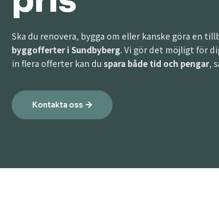
pris
Ska du renovera, bygga om eller kanske göra en til
byggofferter i Sundbyberg
. Vi gör det möjligt för 
in flera offerter kan du
spara både tid och pengar
, 
Kontakta oss