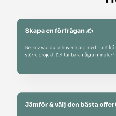
Skapa en förfrågan ✍️
Beskriv vad du behöver hjälp med – allt från
större projekt. Det tar bara några minuter!
Jämför & välj den bästa offer