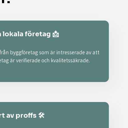
n lokala företag 📩
 från byggföretag som är intresserade av att
retag är verifierade och kvalitetssäkrade.
t av proffs 🛠️