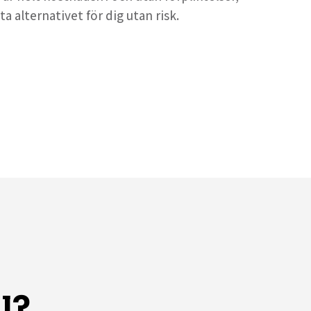
ta alternativet för dig utan risk.
l?