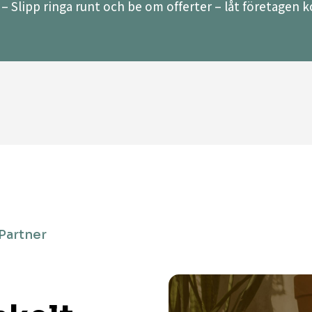
– Slipp ringa runt och be om offerter – låt företagen ko
 Partner