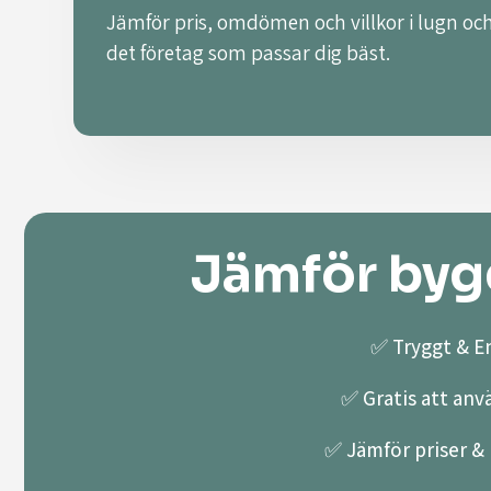
Jämför pris, omdömen och villkor i lugn och
det företag som passar dig bäst.
Jämför bygg
✅ Tryggt & En
✅ Gratis att anv
✅ Jämför priser & k