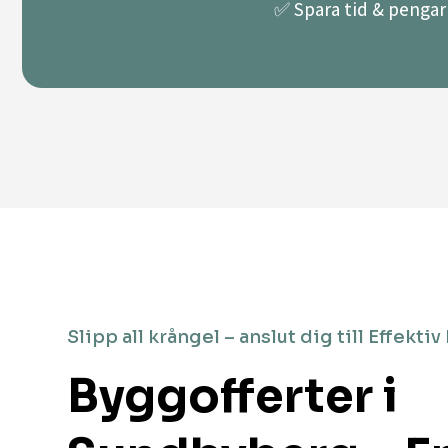
✅ Spara tid & pengar 
Slipp all krångel – anslut dig till Effektiv
Byggofferter i