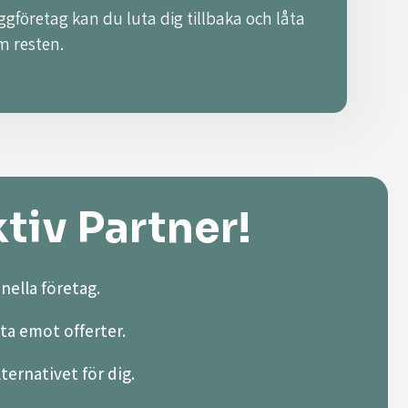
ggföretag kan du luta dig tillbaka och låta
m resten.
tiv Partner!
nella företag.
ta emot offerter.
lternativet för dig.