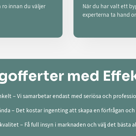
 ro innan du väljer
När du har valt ett by
experterna ta hand o
offerter med Effek
kelt – Vi samarbetar endast med seriösa och professio
ända – Det kostar ingenting att skapa en förfrågan och 
valitet – Få full insyn i marknaden och välj det bästa a