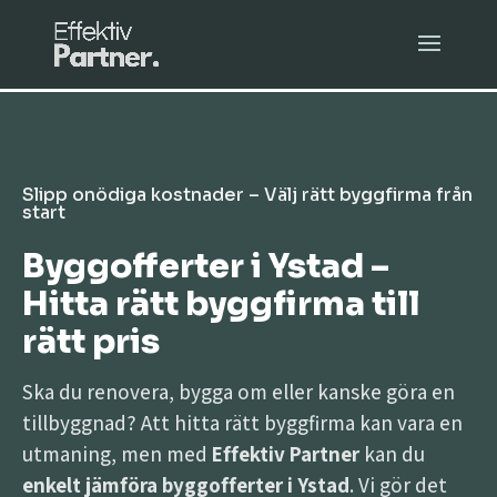
Slipp onödiga kostnader – Välj rätt byggfirma från
start
Byggofferter i Ystad –
Hitta rätt byggfirma till
rätt pris
Ska du renovera, bygga om eller kanske göra en
tillbyggnad? Att hitta rätt byggfirma kan vara en
utmaning, men med
Effektiv Partner
kan du
enkelt jämföra byggofferter i Ystad
. Vi gör det