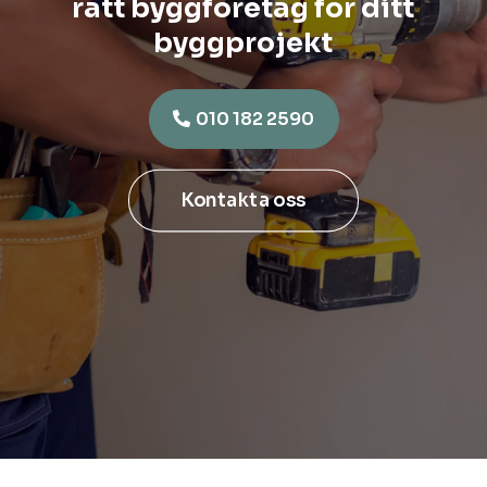
rätt byggföretag för ditt
byggprojekt
010 182 2590
Kontakta oss