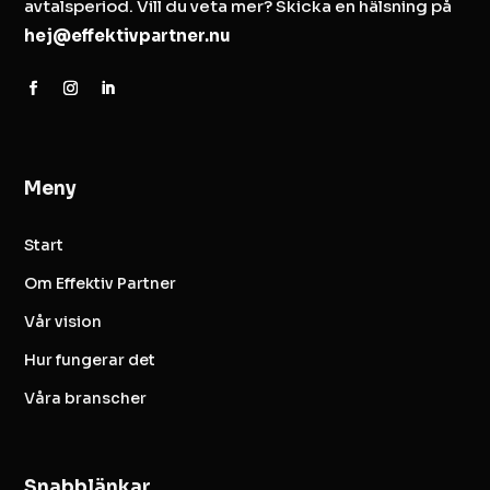
avtalsperiod. Vill du veta mer? Skicka en hälsning på
hej@effektivpartner.nu
Meny
Start
Om Effektiv Partner
Vår vision
Hur fungerar det
Våra branscher
Snabblänkar