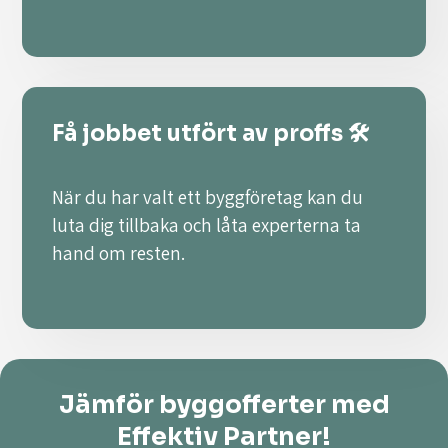
Få jobbet utfört av proffs 🛠️
När du har valt ett byggföretag kan du
luta dig tillbaka och låta experterna ta
hand om resten.
Jämför byggofferter med
Effektiv Partner!