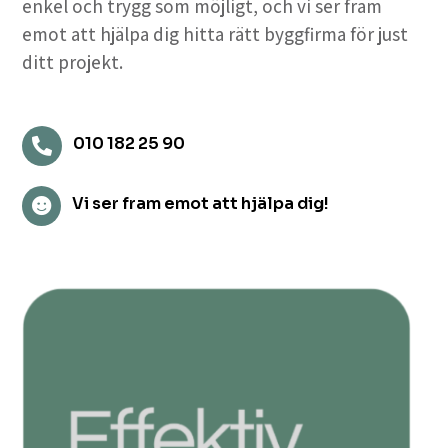
enkel och trygg som möjligt, och vi ser fram
emot att hjälpa dig hitta rätt byggfirma för just
ditt projekt.
010 182 25 90

Vi ser fram emot att hjälpa dig!
