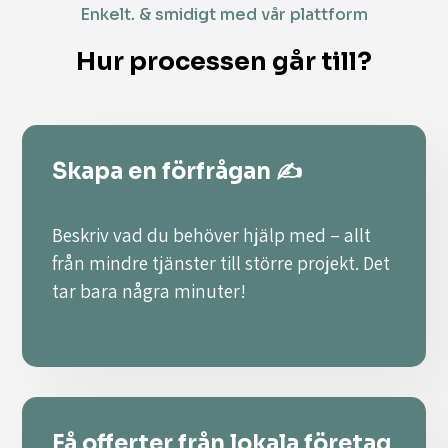
Enkelt. & smidigt med vår plattform
Hur processen går till?
Skapa en förfrågan ✍️
Beskriv vad du behöver hjälp med – allt
från mindre tjänster till större projekt. Det
tar bara några minuter!
Få offerter från lokala företag