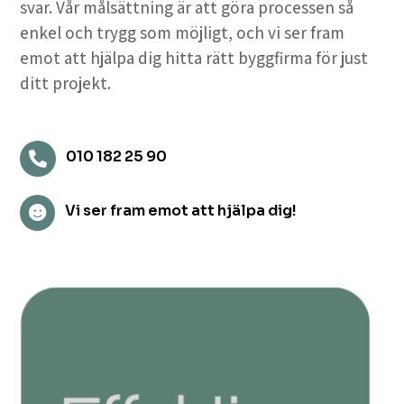
svar. Vår målsättning är att göra processen så
enkel och trygg som möjligt, och vi ser fram
emot att hjälpa dig hitta rätt byggfirma för just
ditt projekt.
010 182 25 90

Vi ser fram emot att hjälpa dig!
