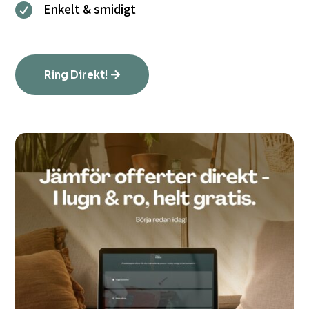
Enkelt & smidigt

Ring Direkt!