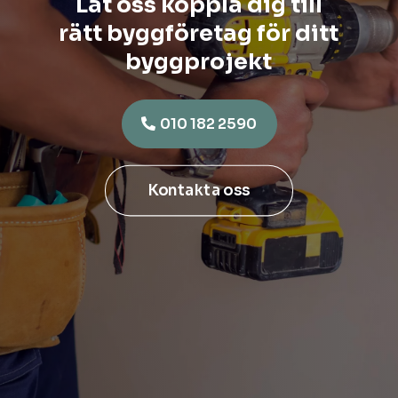
Låt oss koppla dig till
rätt byggföretag för ditt
byggprojekt
010 182 2590
Kontakta oss