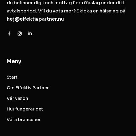
du befinner dig i och mottag flera förslag under ditt
avtalsperiod. Vill du veta mer? Skicka en hälsning på
hej@effektivpartner.nu
Meny
Start
Om Effektiv Partner
Vår vision
Hur fungerar det
Våra branscher