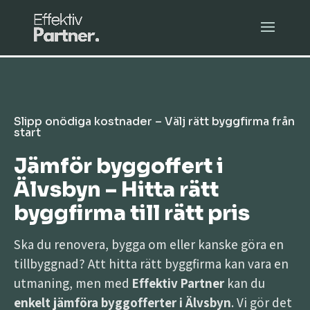
Slipp onödiga kostnader – Välj rätt byggfirma från
start
Jämför byggoffert i
Älvsbyn – Hitta rätt
byggfirma till rätt pris
Ska du renovera, bygga om eller kanske göra en
tillbyggnad? Att hitta rätt byggfirma kan vara en
utmaning, men med
Effektiv Partner
kan du
enkelt jämföra byggofferter i Älvsbyn
. Vi gör det