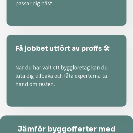
passar dig bäst.
Få jobbet utfört av proffs 🛠️
När du har valt ett byggföretag kan du
luta dig tillbaka och låta experterna ta
hand om resten.
Jämför byggofferter med