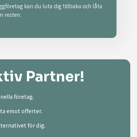
ggföretag kan du luta dig tillbaka och låta
m resten.
tiv Partner!
nella företag.
ta emot offerter.
lternativet för dig.