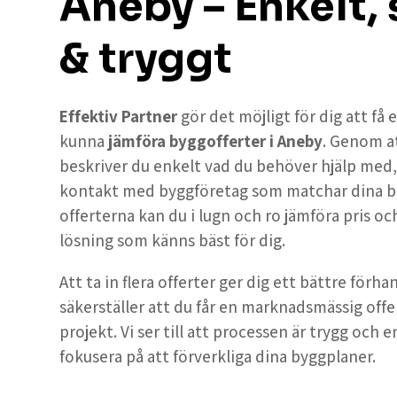
Aneby – Enkelt,
& tryggt
Effektiv Partner
gör det möjligt för dig att få
kunna
jämföra byggofferter i Aneby
. Genom a
beskriver du enkelt vad du behöver hjälp med, oc
kontakt med byggföretag som matchar dina b
offerterna kan du i lugn och ro jämföra pris och
lösning som känns bäst för dig.
Att ta in flera offerter ger dig ett bättre förh
säkerställer att du får en marknadsmässig offe
projekt. Vi ser till att processen är trygg och e
fokusera på att förverkliga dina byggplaner.