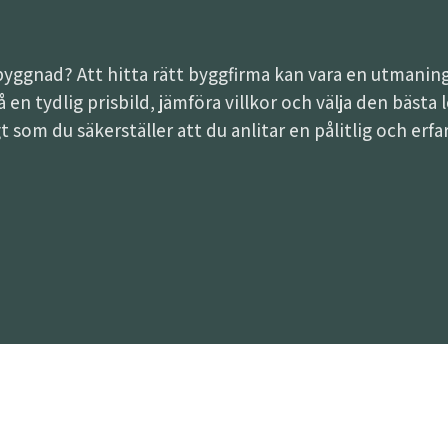
lbyggnad? Att hitta rätt byggfirma kan vara en utman
 få en tydlig prisbild, jämföra villkor och välja den bäst
t som du säkerställer att du anlitar en pålitlig och erf