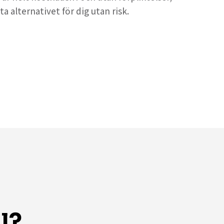
ta alternativet för dig utan risk.
l?