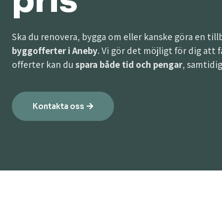
pris
Ska du renovera, bygga om eller kanske göra en til
byggofferter i Aneby
. Vi gör det möjligt för dig att
offerter kan du
spara både tid och pengar
, samtidig
Kontakta oss