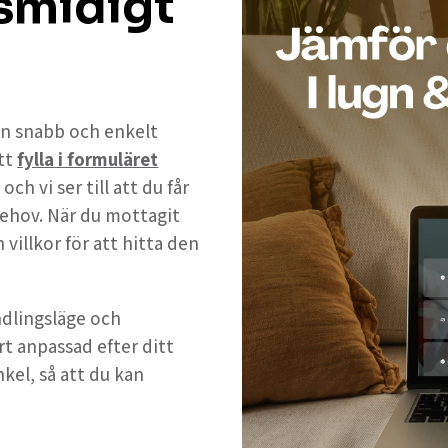
 smidigt
 en snabb och enkelt
tt
fylla i formuläret
h vi ser till att du får
ehov. När du mottagit
 villkor för att hitta den
andlingsläge och
rt anpassad efter ditt
nkel, så att du kan