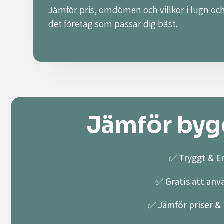
Jämför pris, omdömen och villkor i lugn och
det företag som passar dig bäst.
Jämför bygg
✅ Tryggt & En
✅ Gratis att anv
✅ Jämför priser & k