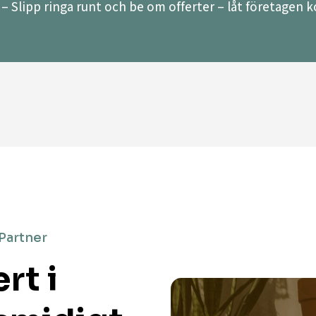
– Slipp ringa runt och be om offerter – låt företagen ko
 Partner
rt i