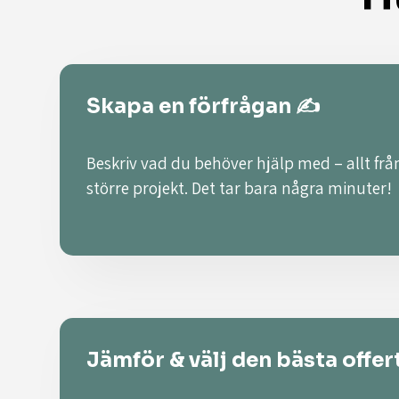
Skapa en förfrågan ✍️
Beskriv vad du behöver hjälp med – allt från
större projekt. Det tar bara några minuter!
Jämför & välj den bästa offer