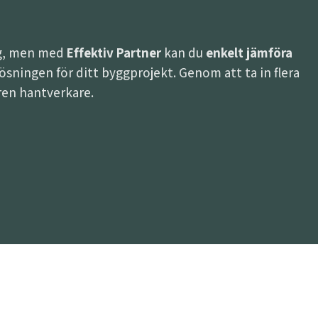
ing, men med
Effektiv Partner
kan du
enkelt jämföra
a lösningen för ditt byggprojekt. Genom att ta in flera
aren hantverkare.