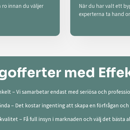
 ro innan du väljer
När du har valt ett by
experterna ta hand o
offerter med Effek
kelt – Vi samarbetar endast med seriösa och professio
ända – Det kostar ingenting att skapa en förfrågan och 
valitet – Få full insyn i marknaden och välj det bästa a