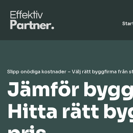
Star
Slipp onödiga kostnader – Välj rätt byggfirma från s
Jämför byggo
Hitta rätt by