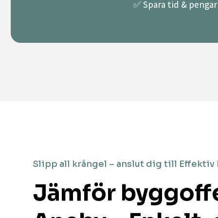
✅ Spara tid & pengar 
Slipp all krångel – anslut dig till Effektiv
Jämför byggoffe