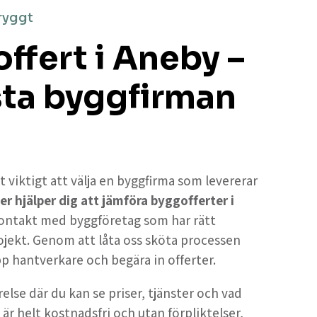
ryggt
ffert i Aneby –
sta byggfirman
t viktigt att välja en byggfirma som levererar
er hjälper dig att jämföra byggofferter i
 kontakt med byggföretag som har rätt
ojekt. Genom att låta oss sköta processen
upp hantverkare och begära in offerter.
else där du kan se priser, tjänster och vad
 är helt kostnadsfri och utan förpliktelser,