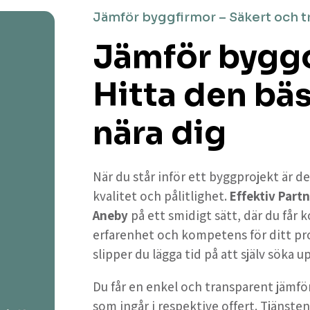
Jämför byggfirmor – Säkert och t
Jämför byggo
Hitta den bä
nära dig
När du står inför ett byggprojekt är de
kvalitet och pålitlighet.
Effektiv Partn
Aneby
på ett smidigt sätt, där du får
erfarenhet och kompetens för ditt pr
slipper du lägga tid på att själv söka 
Du får en enkel och transparent jämför
som ingår i respektive offert. Tjänsten