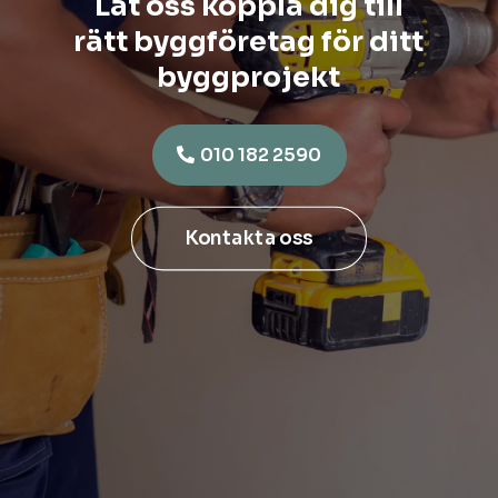
Låt oss koppla dig till
rätt byggföretag för ditt
byggprojekt
010 182 2590
Kontakta oss