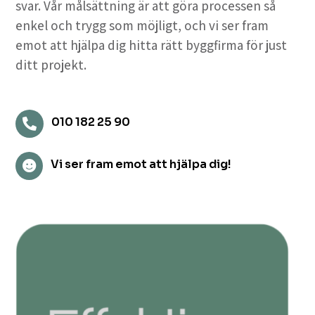
svar. Vår målsättning är att göra processen så
enkel och trygg som möjligt, och vi ser fram
emot att hjälpa dig hitta rätt byggfirma för just
ditt projekt.
010 182 25 90

Vi ser fram emot att hjälpa dig!
