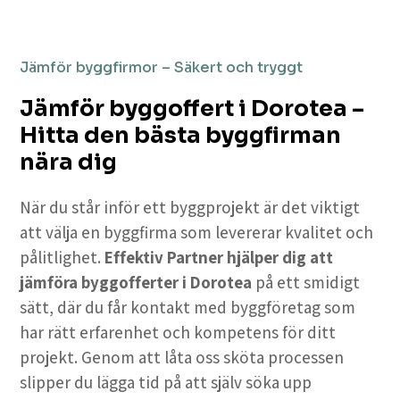
Jämför byggfirmor – Säkert och tryggt
Jämför byggoffert i Dorotea –
Hitta den bästa byggfirman
nära dig
När du står inför ett byggprojekt är det viktigt
att välja en byggfirma som levererar kvalitet och
pålitlighet.
Effektiv Partner hjälper dig att
jämföra byggofferter i Dorotea
på ett smidigt
sätt, där du får kontakt med byggföretag som
har rätt erfarenhet och kompetens för ditt
projekt. Genom att låta oss sköta processen
slipper du lägga tid på att själv söka upp