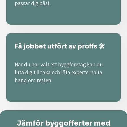
passar dig bäst.
Få jobbet utfört av proffs 🛠️
När du har valt ett byggföretag kan du
luta dig tillbaka och låta experterna ta
hand om resten.
Jämför byggofferter med