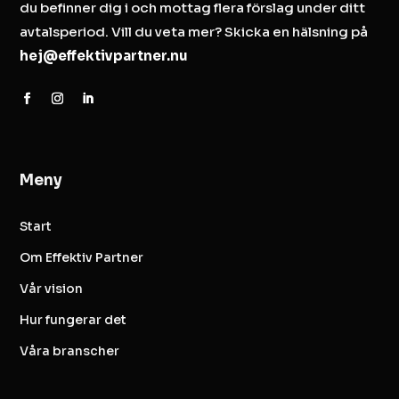
du befinner dig i och mottag flera förslag under ditt
avtalsperiod. Vill du veta mer? Skicka en hälsning på
hej@effektivpartner.nu
Meny
Start
Om Effektiv Partner
Vår vision
Hur fungerar det
Våra branscher