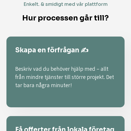
Enkelt. & smidigt med vår plattform
Hur processen går till?
Skapa en förfrågan ✍️
Beskriv vad du behöver hjälp med – allt
från mindre tjänster till större projekt. Det
tar bara några minuter!
Få offerter från lokala företag