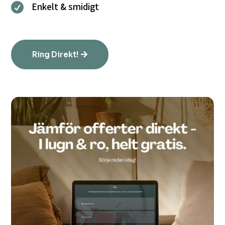
Enkelt & smidigt

Ring Direkt!