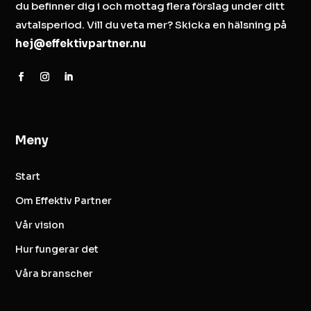
du befinner dig i och mottag flera förslag under ditt
avtalsperiod. Vill du veta mer? Skicka en hälsning på
hej@effektivpartner.nu
Meny
Start
Om Effektiv Partner
Vår vision
Hur fungerar det
Våra branscher