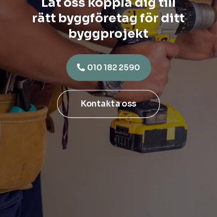
Låt oss koppla dig till
rätt byggföretag för ditt
byggprojekt
010 182 2590
Kontakta oss