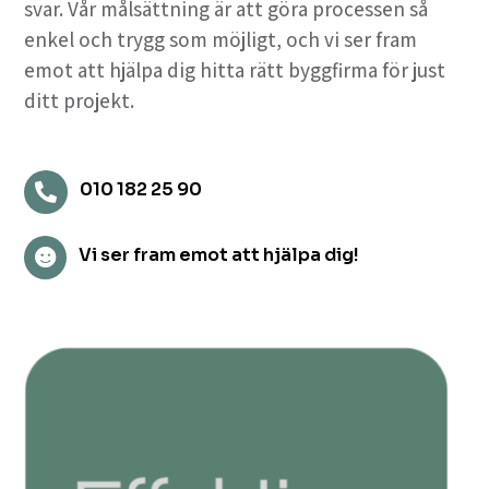
svar. Vår målsättning är att göra processen så
enkel och trygg som möjligt, och vi ser fram
emot att hjälpa dig hitta rätt byggfirma för just
ditt projekt.
010 182 25 90

Vi ser fram emot att hjälpa dig!
