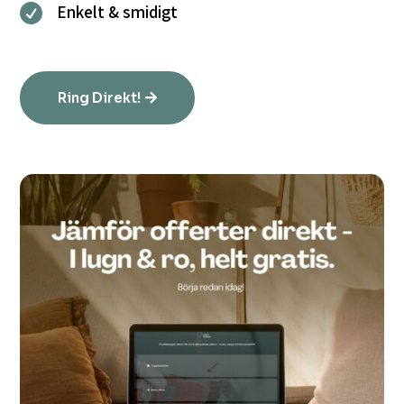
Enkelt & smidigt

Ring Direkt!