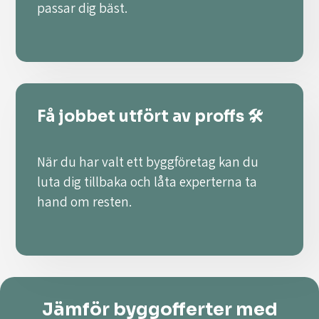
passar dig bäst.
Få jobbet utfört av proffs 🛠️
När du har valt ett byggföretag kan du
luta dig tillbaka och låta experterna ta
hand om resten.
Jämför byggofferter med