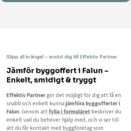
Slipp all krångel – anslut dig till Effektiv Partner
Jämför byggoffert i Falun –
Enkelt, smidigt & tryggt
Effektiv Partner
gör det möjligt för dig att få en
snabb och enkelt kunna
jämföra byggofferter i
Falun
. Genom att
fylla i formuläret
beskriver du
enkelt vad du behöver hjälp med, och vi ser till
att du får kontakt med byggföretag som