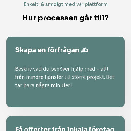
Enkelt. & smidigt med vår plattform
Hur processen går till?
Skapa en förfrågan ✍️
Beskriv vad du behöver hjälp med – allt
från mindre tjänster till större projekt. Det
tar bara några minuter!
Få offerter från lokala företag