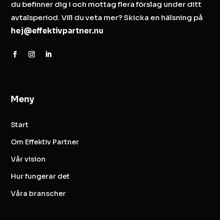
du befinner dig i och mottag flera förslag under ditt
avtalsperiod. Vill du veta mer? Skicka en hälsning på
hej@effektivpartner.nu
Meny
Start
Om Effektiv Partner
Vår vision
Hur fungerar det
Våra branscher