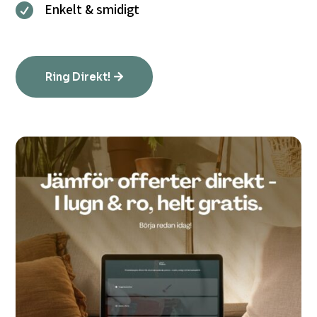
Enkelt & smidigt

Ring Direkt!