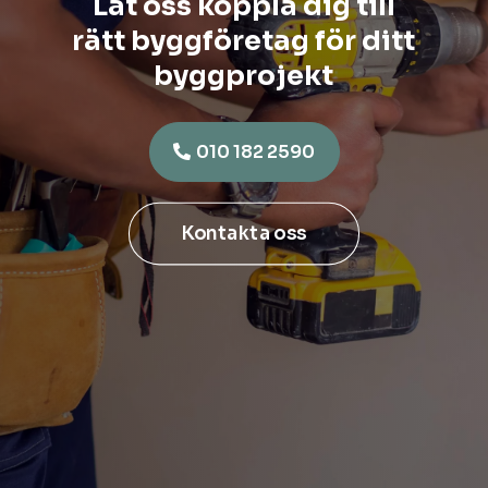
Låt oss koppla dig till
rätt byggföretag för ditt
byggprojekt
010 182 2590
Kontakta oss