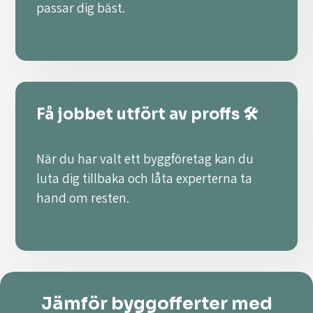
passar dig bäst.
Få jobbet utfört av proffs 🛠️
När du har valt ett byggföretag kan du
luta dig tillbaka och låta experterna ta
hand om resten.
Jämför byggofferter med