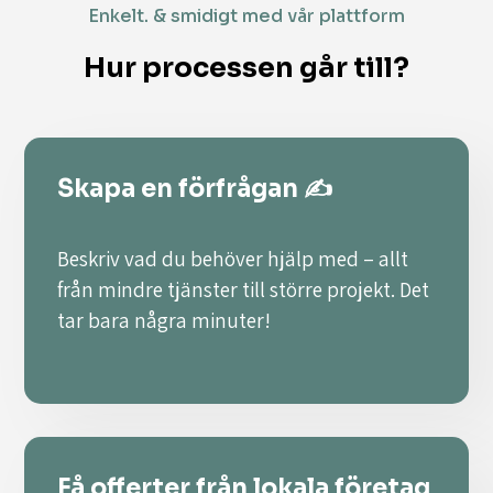
Enkelt. & smidigt med vår plattform
Hur processen går till?
Skapa en förfrågan ✍️
Beskriv vad du behöver hjälp med – allt
från mindre tjänster till större projekt. Det
tar bara några minuter!
Få offerter från lokala företag