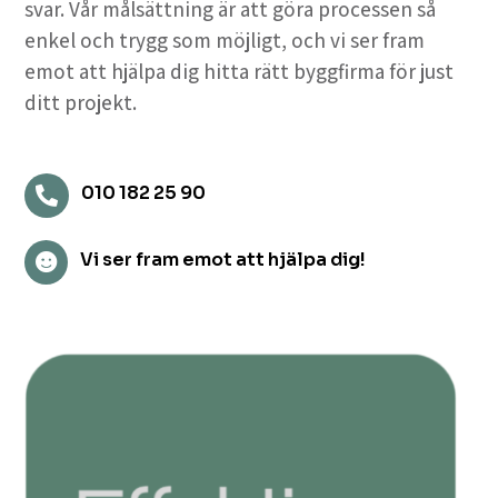
svar. Vår målsättning är att göra processen så
enkel och trygg som möjligt, och vi ser fram
emot att hjälpa dig hitta rätt byggfirma för just
ditt projekt.
010 182 25 90

Vi ser fram emot att hjälpa dig!
