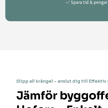
✅ Spara tid & pengar 
Slipp all krångel – anslut dig till Effektiv
Jämför byggoffe