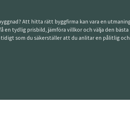
lbyggnad? Att hitta rätt byggfirma kan vara en utman
t få en tydlig prisbild, jämföra villkor och välja den bäs
tidigt som du säkerställer att du anlitar en pålitlig oc