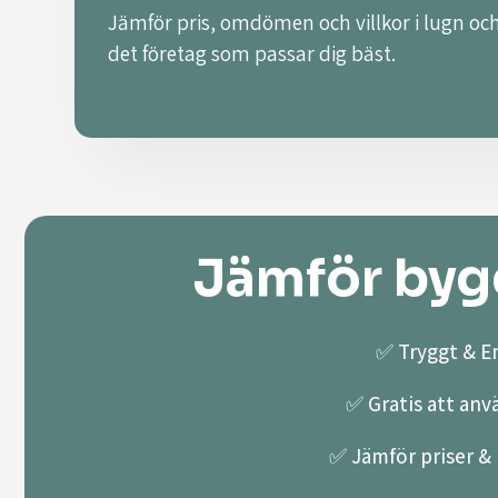
Jämför pris, omdömen och villkor i lugn och
det företag som passar dig bäst.
Jämför bygg
✅ Tryggt & En
✅ Gratis att anv
✅ Jämför priser & k