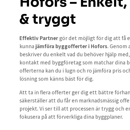
Hofors – Enkelt,
& tryggt
Effektiv Partner
gör det möjligt för dig att få
kunna
jämföra byggofferter i Hofors
. Genom 
beskriver du enkelt vad du behöver hjälp med, oc
kontakt med byggföretag som matchar dina b
offerterna kan du i lugn och ro jämföra pris och
lösning som känns bäst för dig.
Att ta in flera offerter ger dig ett bättre förh
säkerställer att du får en marknadsmässig offe
projekt. Vi ser till att processen är trygg och e
fokusera på att förverkliga dina byggplaner.