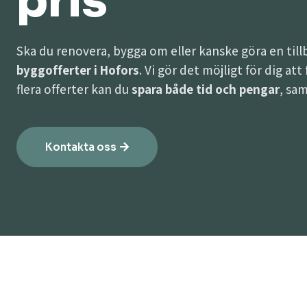
pris
Ska du renovera, bygga om eller kanske göra en til
byggofferter i Hofors
. Vi gör det möjligt för dig at
flera offerter kan du
spara både tid och pengar
, sam
Kontakta oss