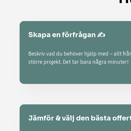
Skapa en förfrågan ✍️
Beskriv vad du behöver hjälp med – allt från
större projekt. Det tar bara några minuter!
Jämför & välj den bästa offer