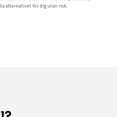
ta alternativet för dig utan risk.
l?