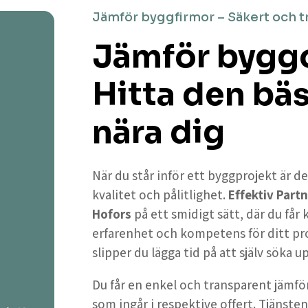
Jämför byggfirmor – Säkert och t
Jämför byggof
Hitta den bä
nära dig
När du står inför ett byggprojekt är de
kvalitet och pålitlighet.
Effektiv Partn
Hofors
på ett smidigt sätt, där du få
erfarenhet och kompetens för ditt pr
slipper du lägga tid på att själv söka 
Du får en enkel och transparent jämför
som ingår i respektive offert. Tjänsten