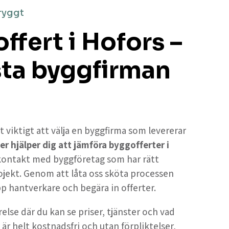
ryggt
fert i Hofors –
sta byggfirman
t viktigt att välja en byggfirma som levererar
er hjälper dig att jämföra byggofferter i
r kontakt med byggföretag som har rätt
ojekt. Genom att låta oss sköta processen
upp hantverkare och begära in offerter.
else där du kan se priser, tjänster och vad
 är helt kostnadsfri och utan förpliktelser,