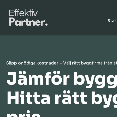
Star
Slipp onödiga kostnader – Välj rätt byggfirma från s
Jämför byggo
Hitta rätt by