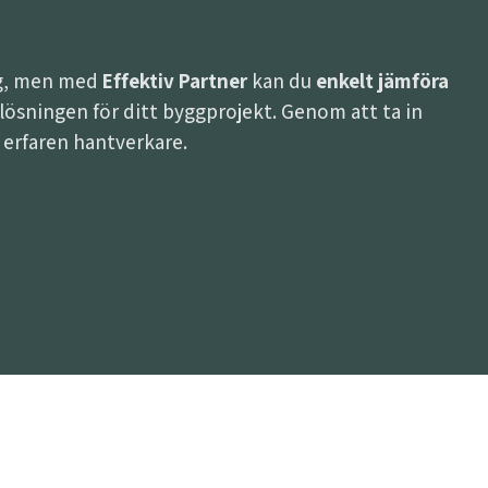
ing, men med
Effektiv Partner
kan du
enkelt jämföra
ta lösningen för ditt byggprojekt. Genom att ta in
h erfaren hantverkare.