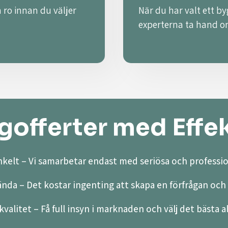
 ro innan du väljer
När du har valt ett by
experterna ta hand o
offerter med Effek
kelt – Vi samarbetar endast med seriösa och professio
ända – Det kostar ingenting att skapa en förfrågan och 
valitet – Få full insyn i marknaden och välj det bästa a