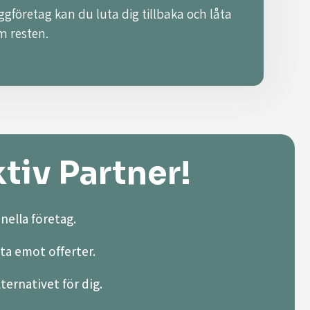
ggföretag kan du luta dig tillbaka och låta
m resten.
tiv Partner!
nella företag.
ta emot offerter.
lternativet för dig.