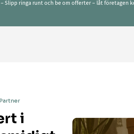
– Slipp ringa runt och be om offerter – låt företagen ko
 Partner
rt i