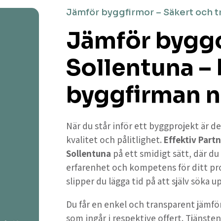
Jämför byggfirmor – Säkert och t
Jämför byggo
Sollentuna – 
byggfirman n
När du står inför ett byggprojekt är de
kvalitet och pålitlighet.
Effektiv Partn
Sollentuna
på ett smidigt sätt, där d
erfarenhet och kompetens för ditt pr
slipper du lägga tid på att själv söka 
Du får en enkel och transparent jämför
som ingår i respektive offert. Tjänsten