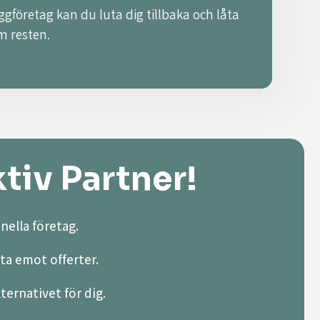
ggföretag kan du luta dig tillbaka och låta
m resten.
tiv Partner!
nella företag.
ta emot offerter.
lternativet för dig.