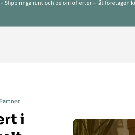
– Slipp ringa runt och be om offerter – låt företagen ko
 Partner
rt i