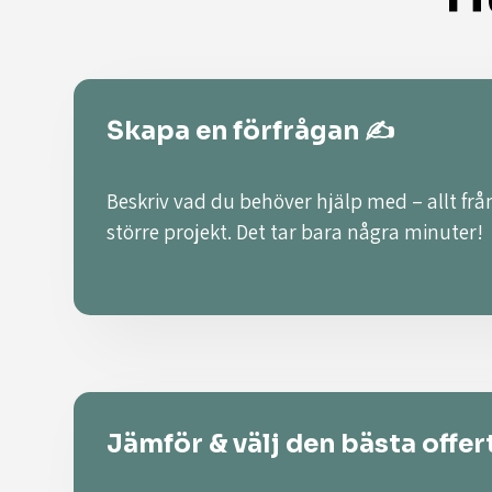
Skapa en förfrågan ✍️
Beskriv vad du behöver hjälp med – allt från
större projekt. Det tar bara några minuter!
Jämför & välj den bästa offer