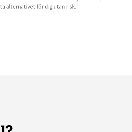
ta alternativet för dig utan risk.
l?