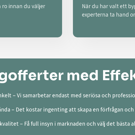
 ro innan du väljer
När du har valt ett by
experterna ta hand o
offerter med Effek
kelt – Vi samarbetar endast med seriösa och professio
ända – Det kostar ingenting att skapa en förfrågan och 
valitet – Få full insyn i marknaden och välj det bästa a