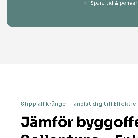
✅ Spara tid & pengar 
Slipp all krångel – anslut dig till Effektiv
Jämför byggoffe