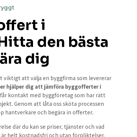
ryggt
ffert i
Hitta den bästa
ära dig
t viktigt att välja en byggfirma som levererar
er hjälper dig att jämföra byggofferter i
u får kontakt med byggföretag som har rätt
ojekt. Genom att låta oss sköta processen
upp hantverkare och begära in offerter.
else där du kan se priser, tjänster och vad
 är helt kostnadsfri och utan förpliktelser,