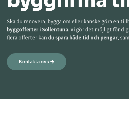
byggfirma til
Ska du renovera, bygga om eller kanske göra en til
byggofferter i Sollentuna
. Vi gör det möjligt för di
flera offerter kan du
spara både tid och pengar
, sam
Kontakta oss