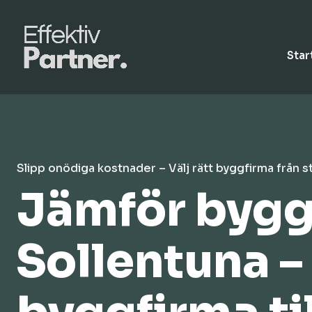
Star
Slipp onödiga kostnader – Välj rätt byggfirma från s
Jämför byggo
Sollentuna – 