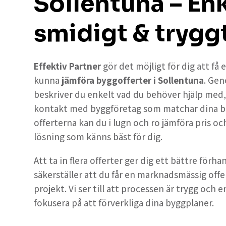
Sollentuna – Enk
smidigt & trygg
Effektiv Partner
gör det möjligt för dig att få
kunna
jämföra byggofferter i Sollentuna
. Ge
beskriver du enkelt vad du behöver hjälp med, oc
kontakt med byggföretag som matchar dina b
offerterna kan du i lugn och ro jämföra pris och
lösning som känns bäst för dig.
Att ta in flera offerter ger dig ett bättre förh
säkerställer att du får en marknadsmässig offe
projekt. Vi ser till att processen är trygg och e
fokusera på att förverkliga dina byggplaner.