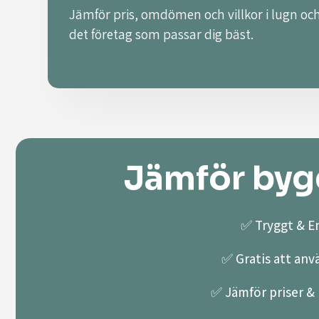
Jämför pris, omdömen och villkor i lugn och
det företag som passar dig bäst.
Jämför bygg
✅ Tryggt & En
✅ Gratis att anv
✅ Jämför priser & k