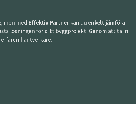
ing, men med
Effektiv Partner
kan du
enkelt jämföra
n bästa lösningen för ditt byggprojekt. Genom att ta in
h erfaren hantverkare.