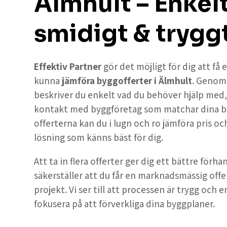
Älmhult – Enkelt
smidigt & trygg
Effektiv Partner
gör det möjligt för dig att få
kunna
jämföra byggofferter i Älmhult
. Genom
beskriver du enkelt vad du behöver hjälp med, oc
kontakt med byggföretag som matchar dina b
offerterna kan du i lugn och ro jämföra pris och
lösning som känns bäst för dig.
Att ta in flera offerter ger dig ett bättre förh
säkerställer att du får en marknadsmässig offe
projekt. Vi ser till att processen är trygg och e
fokusera på att förverkliga dina byggplaner.