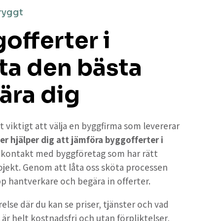
ryggt
offerter i
ta den bästa
ära dig
t viktigt att välja en byggfirma som levererar
er hjälper dig att jämföra byggofferter i
år kontakt med byggföretag som har rätt
ojekt. Genom att låta oss sköta processen
upp hantverkare och begära in offerter.
else där du kan se priser, tjänster och vad
 är helt kostnadsfri och utan förpliktelser,