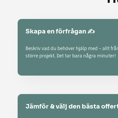
Skapa en förfrågan ✍️
Beskriv vad du behöver hjälp med – allt från
större projekt. Det tar bara några minuter!
Jämför & välj den bästa offer