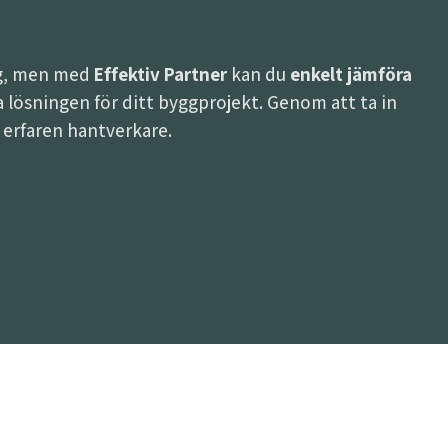
ing, men med
Effektiv Partner
kan du
enkelt jämföra
ästa lösningen för ditt byggprojekt. Genom att ta in
h erfaren hantverkare.