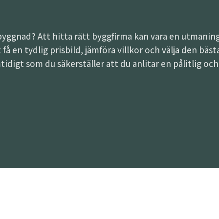
lbyggnad? Att hitta rätt byggfirma kan vara en utman
tt få en tydlig prisbild, jämföra villkor och välja den b
tidigt som du säkerställer att du anlitar en pålitlig oc