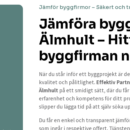
Jämför byggfirmor – Säkert och t
Jämföra bygg
Älmhult – Hit
byggfirman n
När du står inför ett byggprojekt är de
kvalitet och pålitlighet.
Effektiv Partn
Älmhult
på ett smidigt sätt, där du f
erfarenhet och kompetens för ditt pr
slipper du lägga tid på att själv söka 
Du får en enkel och transparent jämför
som ingår i respektive offert. Tjänsten