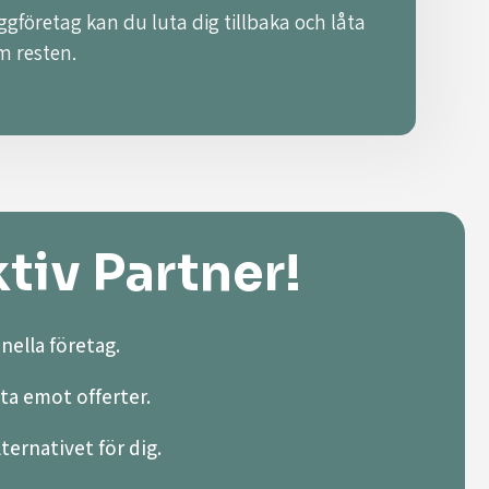
ggföretag kan du luta dig tillbaka och låta
m resten.
tiv Partner!
nella företag.
ta emot offerter.
lternativet för dig.