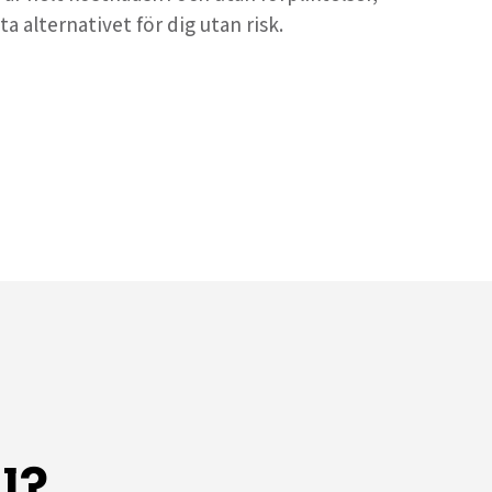
ta alternativet för dig utan risk.
l?