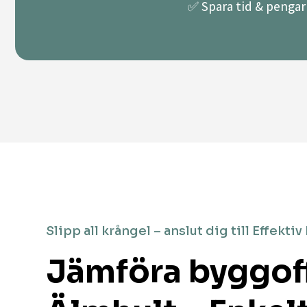
✅ Spara tid & pengar 
Slipp all krångel – anslut dig till Effektiv
Jämföra byggoff