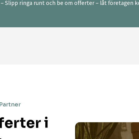
– Slipp ringa runt och be om offerter – låt företagen ko
 Partner
erter i