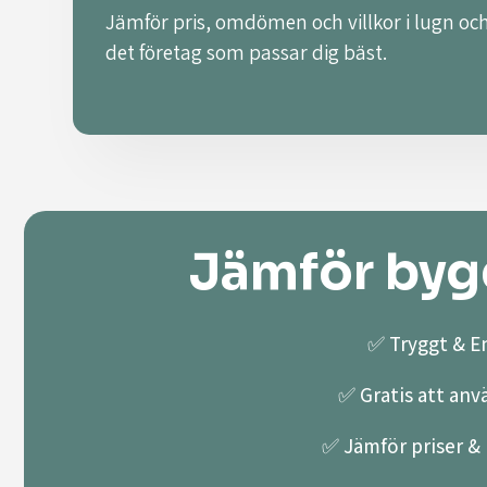
Jämför pris, omdömen och villkor i lugn och
det företag som passar dig bäst.
Jämför bygg
✅ Tryggt & En
✅ Gratis att anv
✅ Jämför priser & k