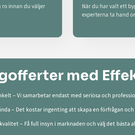
 ro innan du väljer
När du har valt ett by
experterna ta hand o
offerter med Effek
kelt – Vi samarbetar endast med seriösa och professio
ända – Det kostar ingenting att skapa en förfrågan och 
valitet – Få full insyn i marknaden och välj det bästa a