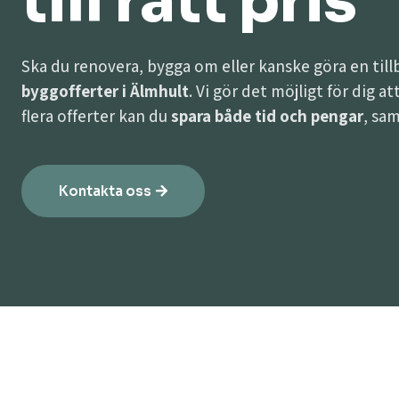
till rätt pris
Ska du renovera, bygga om eller kanske göra en til
byggofferter i Älmhult
. Vi gör det möjligt för dig a
flera offerter kan du
spara både tid och pengar
, sam
Kontakta oss