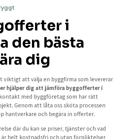
ryggt
offerter i
ta den bästa
ära dig
t viktigt att välja en byggfirma som levererar
er hjälper dig att jämföra byggofferter i
r kontakt med byggföretag som har rätt
ojekt. Genom att låta oss sköta processen
upp hantverkare och begära in offerter.
else där du kan se priser, tjänster och vad
 är helt kostnadsfri och utan förpliktelser,