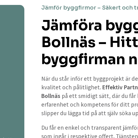
Jämför byggfirmor – Säkert och t
Jämföra bygg
Bollnäs – Hit
byggfirman n
När du står inför ett byggprojekt är de
kvalitet och pålitlighet.
Effektiv Partn
Bollnäs
på ett smidigt sätt, där du få
erfarenhet och kompetens för ditt pr
slipper du lägga tid på att själv söka 
Du får en enkel och transparent jämför
som ingår i respektive offert. Tjänsten