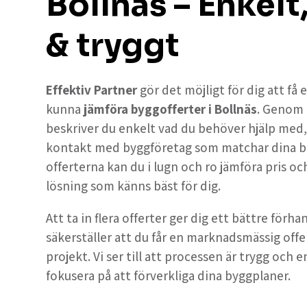
Bollnäs – Enkelt
& tryggt
Effektiv Partner
gör det möjligt för dig att få
kunna
jämföra byggofferter i Bollnäs
. Genom
beskriver du enkelt vad du behöver hjälp med, oc
kontakt med byggföretag som matchar dina b
offerterna kan du i lugn och ro jämföra pris och
lösning som känns bäst för dig.
Att ta in flera offerter ger dig ett bättre förh
säkerställer att du får en marknadsmässig offe
projekt. Vi ser till att processen är trygg och e
fokusera på att förverkliga dina byggplaner.