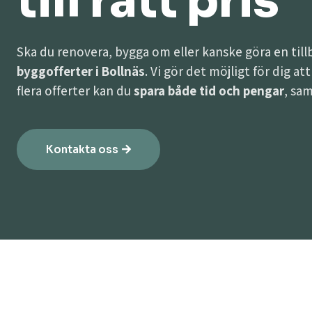
till rätt pris
Ska du renovera, bygga om eller kanske göra en til
byggofferter i Bollnäs
. Vi gör det möjligt för dig a
flera offerter kan du
spara både tid och pengar
, sam
Kontakta oss