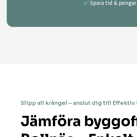
✅ Spara tid & pengar 
Slipp all krångel – anslut dig till Effektiv
Jämföra byggoff