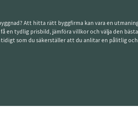
lbyggnad? Att hitta rätt byggfirma kan vara en utman
tt få en tydlig prisbild, jämföra villkor och välja den bä
tidigt som du säkerställer att du anlitar en pålitlig oc