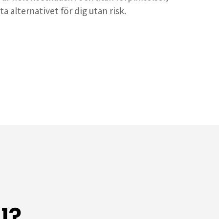
ta alternativet för dig utan risk.
l?