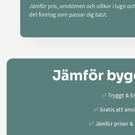
Jämför pris, omdömen och villkor i lugn och
det företag som passar dig bäst.
Jämför bygg
✅ Tryggt & En
✅ Gratis att anv
✅ Jämför priser & k