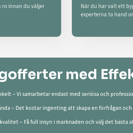
 ro innan du väljer
När du har valt ett by
experterna ta hand o
offerter med Effek
kelt – Vi samarbetar endast med seriösa och professio
ända – Det kostar ingenting att skapa en förfrågan och 
valitet – Få full insyn i marknaden och välj det bästa a