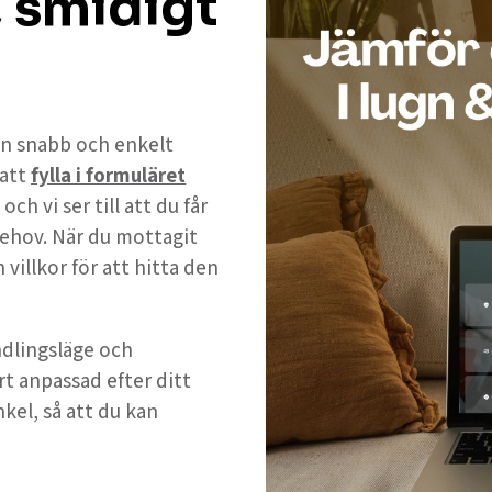
, smidigt
 en snabb och enkelt
 att
fylla i formuläret
h vi ser till att du får
ehov. När du mottagit
 villkor för att hitta den
andlingsläge och
rt anpassad efter ditt
nkel, så att du kan