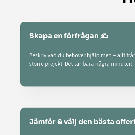
Skapa en förfrågan ✍️
Beskriv vad du behöver hjälp med – allt från
större projekt. Det tar bara några minuter!
Jämför & välj den bästa offer