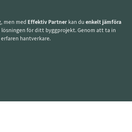
ing, men med
Effektiv Partner
kan du
enkelt jämföra
sta lösningen för ditt byggprojekt. Genom att ta in
h erfaren hantverkare.