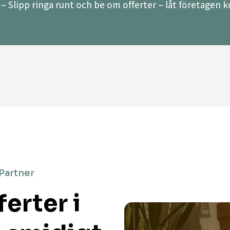
– Slipp ringa runt och be om offerter – låt företagen ko
 Partner
erter i