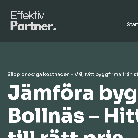
Star
Slipp onödiga kostnader – Välj rätt byggfirma från s
Jämföra bygg
Bollnäs – Hi