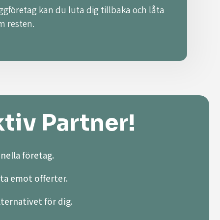
ggföretag kan du luta dig tillbaka och låta
m resten.
tiv Partner!
nella företag.
ta emot offerter.
lternativet för dig.