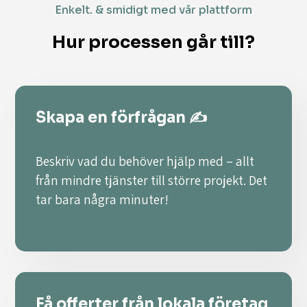
Enkelt. & smidigt med vår plattform
Hur processen går till?
Skapa en förfrågan ✍️
Beskriv vad du behöver hjälp med – allt
från mindre tjänster till större projekt. Det
tar bara några minuter!
Få offerter från lokala företag