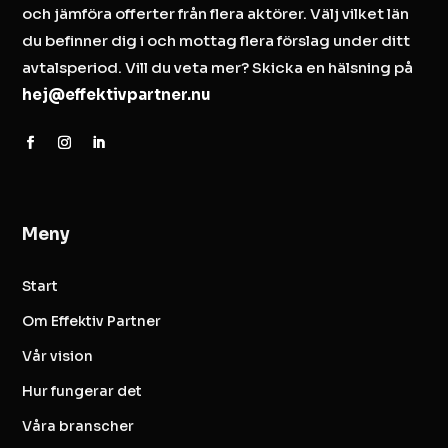
och jämföra offerter från flera aktörer. Välj vilket län
du befinner dig i och mottag flera förslag under ditt
avtalsperiod. Vill du veta mer? Skicka en hälsning på
hej@effektivpartner.nu
Meny
Start
Om Effektiv Partner
Vår vision
Hur fungerar det
Våra branscher