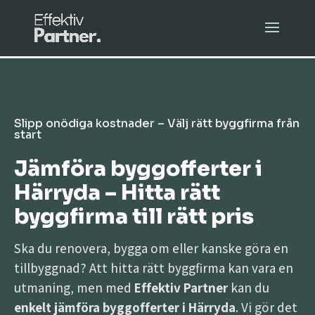
Slipp onödiga kostnader – Välj rätt byggfirma från
start
Jämföra byggofferter i
Härryda – Hitta rätt
byggfirma till rätt pris
Ska du renovera, bygga om eller kanske göra en
tillbyggnad? Att hitta rätt byggfirma kan vara en
utmaning, men med
Effektiv Partner
kan du
enkelt jämföra byggofferter i Härryda
. Vi gör det