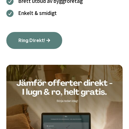
Brett utbud av byggföretag

Enkelt & smidigt

Ring Direkt!