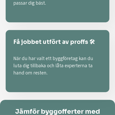
passar dig bäst.
Få jobbet utfört av proffs 🛠️
När du har valt ett byggföretag kan du
luta dig tillbaka och låta experterna ta
hand om resten.
Jämför byggofferter med