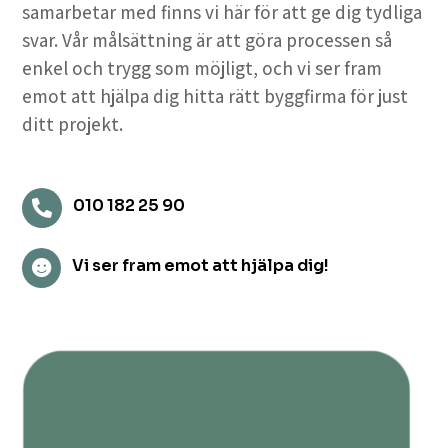
samarbetar med finns vi här för att ge dig tydliga
svar. Vår målsättning är att göra processen så
enkel och trygg som möjligt, och vi ser fram
emot att hjälpa dig hitta rätt byggfirma för just
ditt projekt.
010 182 25 90

Vi ser fram emot att hjälpa dig!
