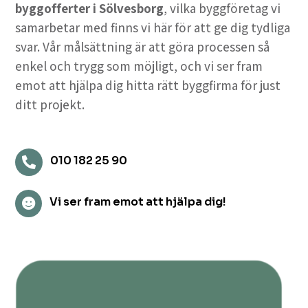
byggofferter i Sölvesborg
, vilka byggföretag vi
samarbetar med finns vi här för att ge dig tydliga
svar. Vår målsättning är att göra processen så
enkel och trygg som möjligt, och vi ser fram
emot att hjälpa dig hitta rätt byggfirma för just
ditt projekt.
010 182 25 90

Vi ser fram emot att hjälpa dig!
