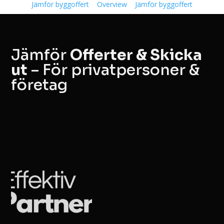
Jämför byggoffert
Overview
Jämför byggoffert
Jämför
Offerter & Skicka
ut
– För privatpersoner &
företag