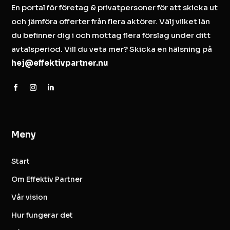
En portal för företag & privatpersoner för att skicka ut
och jämföra offerter från flera aktörer. Välj vilket län
du befinner dig i och mottag flera förslag under ditt
avtalsperiod. Vill du veta mer? Skicka en hälsning på
hej@effektivpartner.nu
Meny
Start
Om Effektiv Partner
Vår vision
Hur fungerar det