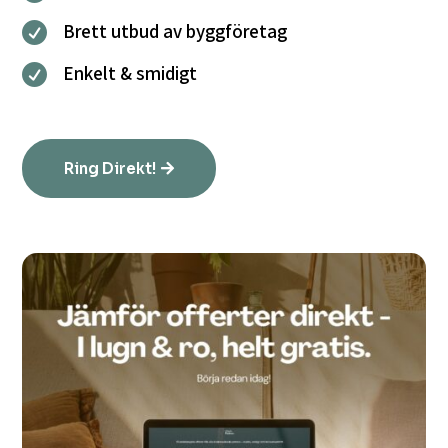
Brett utbud av byggföretag

Enkelt & smidigt

Ring Direkt!