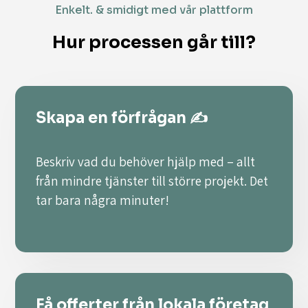
Enkelt. & smidigt med vår plattform
Hur processen går till?
Skapa en förfrågan ✍️
Beskriv vad du behöver hjälp med – allt
från mindre tjänster till större projekt. Det
tar bara några minuter!
Få offerter från lokala företag