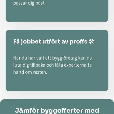
passar dig bäst.
Få jobbet utfört av proffs 🛠️
När du har valt ett byggföretag kan du
luta dig tillbaka och låta experterna ta
hand om resten.
Jämför byggofferter med