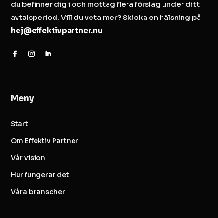
du befinner dig i och mottag flera förslag under ditt
avtalsperiod. Vill du veta mer? Skicka en hälsning på
hej@effektivpartner.nu
Meny
Start
Om Effektiv Partner
Vår vision
Hur fungerar det
Våra branscher