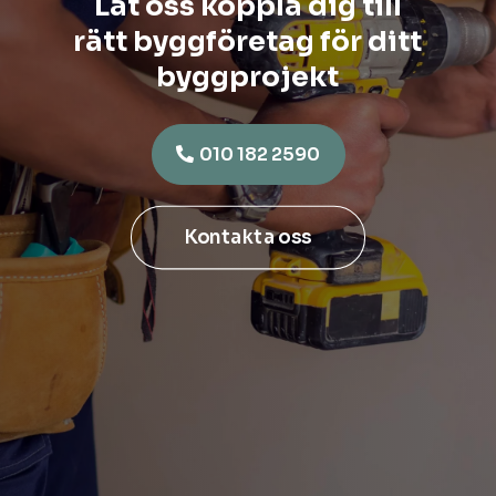
Låt oss koppla dig till
rätt byggföretag för ditt
byggprojekt
010 182 2590
Kontakta oss