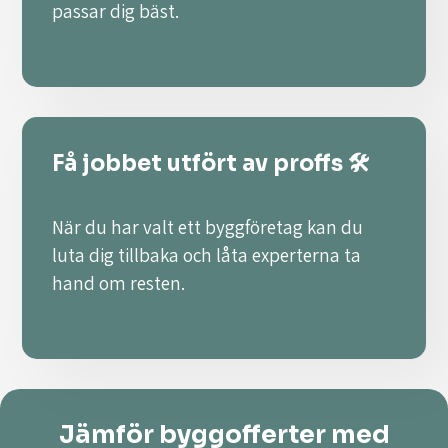
passar dig bäst.
Få jobbet utfört av proffs 🛠️
När du har valt ett byggföretag kan du
luta dig tillbaka och låta experterna ta
hand om resten.
Jämför byggofferter med