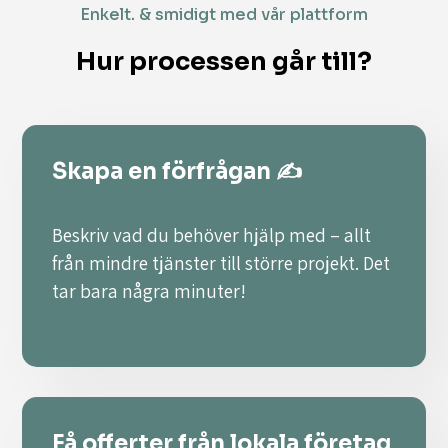
Enkelt. & smidigt med vår plattform
Hur processen går till?
Skapa en förfrågan ✍️
Beskriv vad du behöver hjälp med – allt
från mindre tjänster till större projekt. Det
tar bara några minuter!
Få offerter från lokala företag