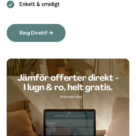
Enkelt & smidigt

Ring Direkt!