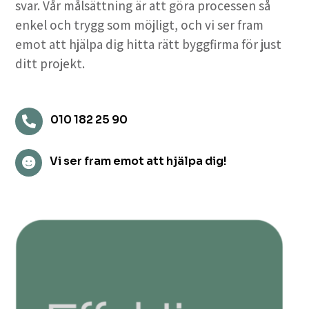
svar. Vår målsättning är att göra processen så
enkel och trygg som möjligt, och vi ser fram
emot att hjälpa dig hitta rätt byggfirma för just
ditt projekt.
010 182 25 90

Vi ser fram emot att hjälpa dig!
