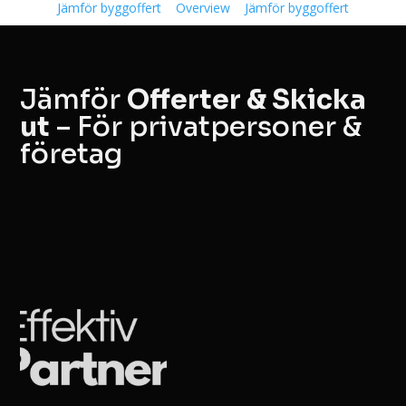
Jämför byggoffert
Overview
Jämför byggoffert
Jämför
Offerter & Skicka
ut
– För privatpersoner &
företag