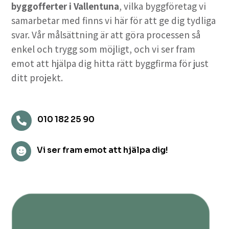
byggofferter i Vallentuna
, vilka byggföretag vi
samarbetar med finns vi här för att ge dig tydliga
svar. Vår målsättning är att göra processen så
enkel och trygg som möjligt, och vi ser fram
emot att hjälpa dig hitta rätt byggfirma för just
ditt projekt.
010 182 25 90

Vi ser fram emot att hjälpa dig!
