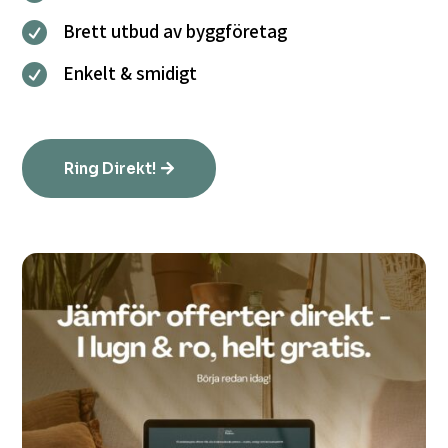
Brett utbud av byggföretag

Enkelt & smidigt

Ring Direkt!