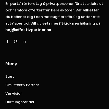
En portal för företag & privatpersoner för att skicka ut
och jämföra offerter från flera aktörer. Välj vilket län
du befinner dig i och mottag flera förslag under ditt
avtalsperiod. Vill du veta mer? Skicka en hälsning på
hej@effektivpartner.nu
Meny
Start
Om Effektiv Partner
Vår vision
Hur fungerar det