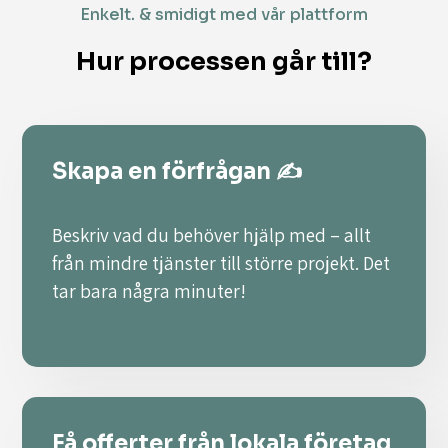
Enkelt. & smidigt med vår plattform
Hur processen går till?
Skapa en förfrågan ✍️
Beskriv vad du behöver hjälp med – allt
från mindre tjänster till större projekt. Det
tar bara några minuter!
Få offerter från lokala företag