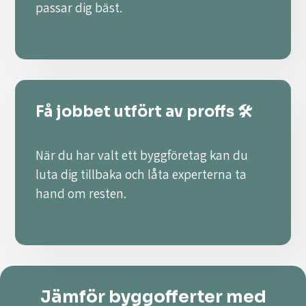
passar dig bäst.
Få jobbet utfört av proffs 🛠️
När du har valt ett byggföretag kan du
luta dig tillbaka och låta experterna ta
hand om resten.
Jämför byggofferter med