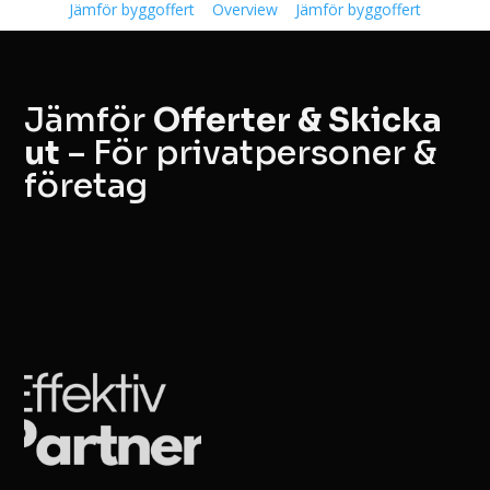
Jämför byggoffert
Overview
Jämför byggoffert
Jämför
Offerter & Skicka
ut
– För privatpersoner &
företag