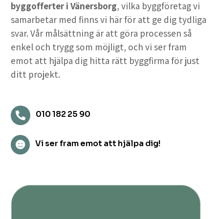
byggofferter i Vänersborg
, vilka byggföretag vi
samarbetar med finns vi här för att ge dig tydliga
svar. Vår målsättning är att göra processen så
enkel och trygg som möjligt, och vi ser fram
emot att hjälpa dig hitta rätt byggfirma för just
ditt projekt.
010 182 25 90

Vi ser fram emot att hjälpa dig!
