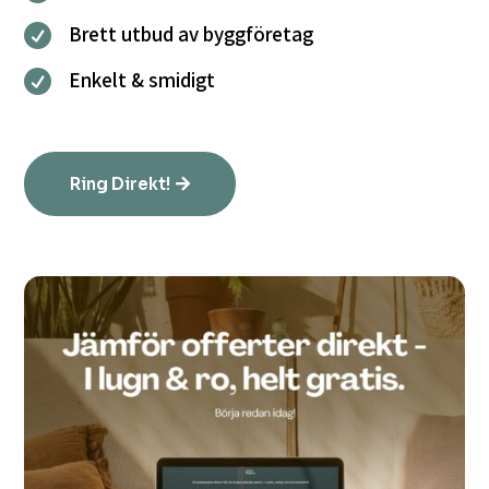
Brett utbud av byggföretag

Enkelt & smidigt

Ring Direkt!