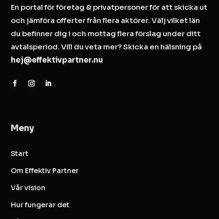
En portal för företag & privatpersoner för att skicka ut
och jämföra offerter från flera aktörer. Välj vilket län
du befinner dig i och mottag flera förslag under ditt
avtalsperiod. Vill du veta mer? Skicka en hälsning på
hej@effektivpartner.nu
Meny
Start
Om Effektiv Partner
Vår vision
Hur fungerar det