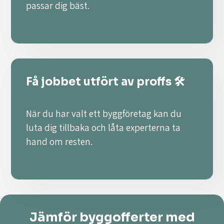
passar dig bäst.
Få jobbet utfört av proffs 🛠️
När du har valt ett byggföretag kan du
luta dig tillbaka och låta experterna ta
hand om resten.
Jämför byggofferter med