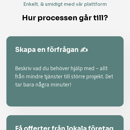
Enkelt. & smidigt med vår plattform
Hur processen går till?
Skapa en förfrågan ✍️
Beskriv vad du behöver hjälp med – allt
från mindre tjänster till större projekt. Det
tar bara några minuter!
Få offerter från lokala företag