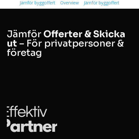
Jämför byggoffert
Overview
Jämför byggoffert
Jämför
Offerter & Skicka
ut
– För privatpersoner &
företag