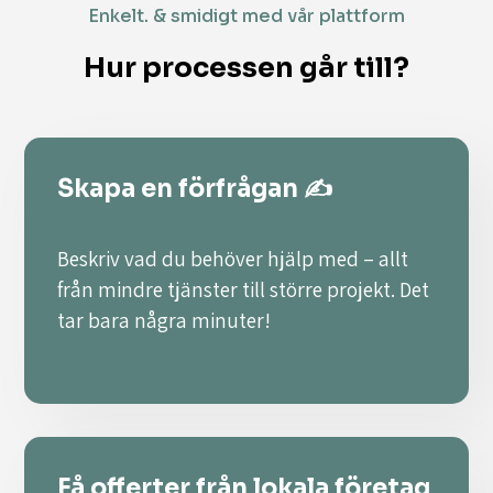
Enkelt. & smidigt med vår plattform
Hur processen går till?
Skapa en förfrågan ✍️
Beskriv vad du behöver hjälp med – allt
från mindre tjänster till större projekt. Det
tar bara några minuter!
Få offerter från lokala företag