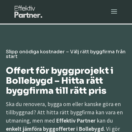
Slipp onödiga kostnader – Välj rätt byggfirma från
start
Offert för byggprojekt i
Bollebygd – Hitta rätt
byggfirma till rätt pris
Ska du renovera, bygga om eller kanske göra en
tillbyggnad? Att hitta rätt byggfirma kan vara en
utmaning, men med
Effektiv Partner
kan du
enkelt jämföra byggofferter i Bollebygd
. Vi gör