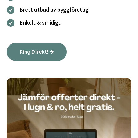
Brett utbud av byggföretag

Enkelt & smidigt

Ring Direkt!