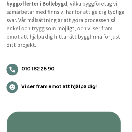
byggofferter i Bollebygd
, vilka byggföretag vi
samarbetar med finns vi här för att ge dig tydliga
svar. Vår målsättning är att göra processen så
enkel och trygg som möjligt, och vi ser fram
emot att hjälpa dig hitta rätt byggfirma för just
ditt projekt.
010 182 25 90

Vi ser fram emot att hjälpa dig!
