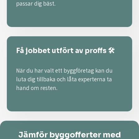
passar dig bäst.
Få jobbet utfört av proffs 🛠️
När du har valt ett byggföretag kan du
luta dig tillbaka och låta experterna ta
hand om resten.
Jämför byggofferter med