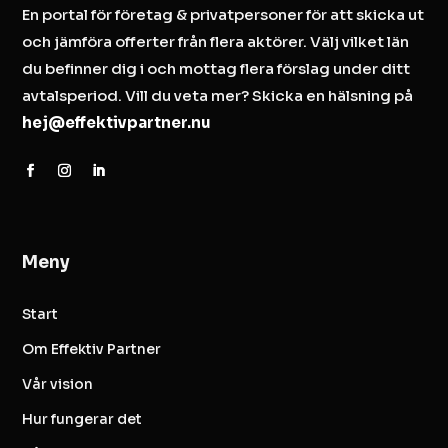
En portal för företag & privatpersoner för att skicka ut
och jämföra offerter från flera aktörer. Välj vilket län
du befinner dig i och mottag flera förslag under ditt
avtalsperiod. Vill du veta mer? Skicka en hälsning på
hej@effektivpartner.nu
Meny
Start
Om Effektiv Partner
Vår vision
Hur fungerar det