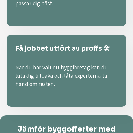
passar dig bäst.
Få jobbet utfört av proffs 🛠️
När du har valt ett byggföretag kan du
luta dig tillbaka och låta experterna ta
hand om resten.
Jämför byggofferter med