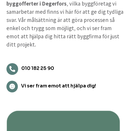
byggofferter i Degerfors
, vilka byggföretag vi
samarbetar med finns vi här för att ge dig tydliga
svar. Vår målsättning är att göra processen så
enkel och trygg som möjligt, och vi ser fram
emot att hjälpa dig hitta rätt byggfirma för just
ditt projekt.
010 182 25 90

Vi ser fram emot att hjälpa dig!
