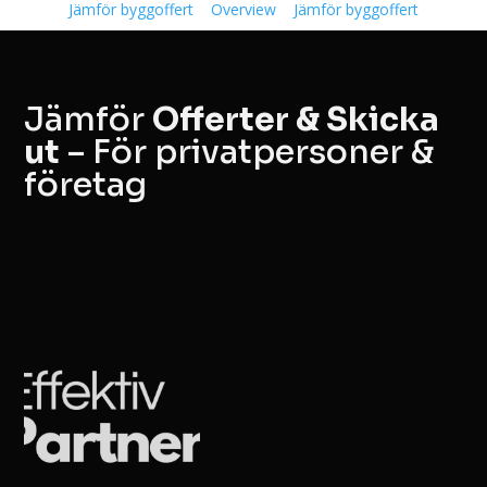
Jämför byggoffert
Overview
Jämför byggoffert
Jämför
Offerter & Skicka
ut
– För privatpersoner &
företag