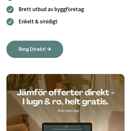
Brett utbud av byggföretag

Enkelt & smidigt

Ring Direkt!