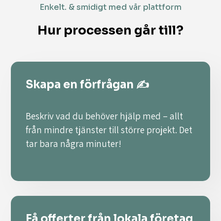
Enkelt. & smidigt med vår plattform
Hur processen går till?
Skapa en förfrågan ✍️
Beskriv vad du behöver hjälp med – allt
från mindre tjänster till större projekt. Det
tar bara några minuter!
Få offerter från lokala företag