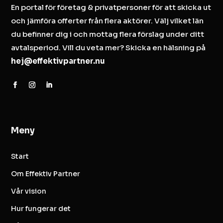
En portal för företag & privatpersoner för att skicka ut
och jämföra offerter från flera aktörer. Välj vilket län
du befinner dig i och mottag flera förslag under ditt
avtalsperiod. Vill du veta mer? Skicka en hälsning på
hej@effektivpartner.nu
Meny
Start
Om Effektiv Partner
Vår vision
Hur fungerar det