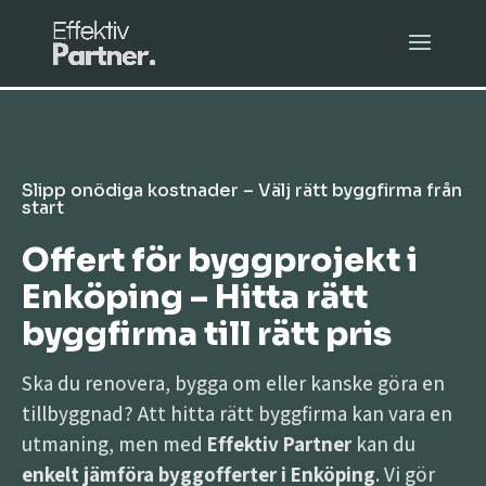
Slipp onödiga kostnader – Välj rätt byggfirma från
start
Offert för byggprojekt i
Enköping – Hitta rätt
byggfirma till rätt pris
Ska du renovera, bygga om eller kanske göra en
tillbyggnad? Att hitta rätt byggfirma kan vara en
utmaning, men med
Effektiv Partner
kan du
enkelt jämföra byggofferter i Enköping
. Vi gör