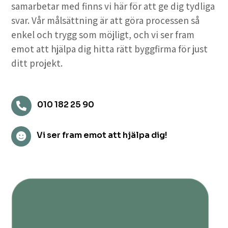
samarbetar med finns vi här för att ge dig tydliga
svar. Vår målsättning är att göra processen så
enkel och trygg som möjligt, och vi ser fram
emot att hjälpa dig hitta rätt byggfirma för just
ditt projekt.
010 182 25 90

Vi ser fram emot att hjälpa dig!
