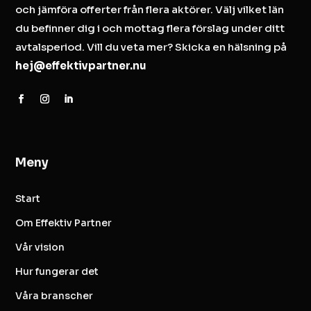
och jämföra offerter från flera aktörer. Välj vilket län
du befinner dig i och mottag flera förslag under ditt
avtalsperiod. Vill du veta mer? Skicka en hälsning på
hej@effektivpartner.nu
Meny
Start
Om Effektiv Partner
Vår vision
Hur fungerar det
Våra branscher