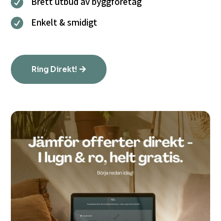
Brett utbud av byggföretag

Enkelt & smidigt

Ring Direkt!