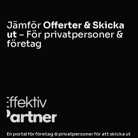
Jämför
Offerter & Skicka
ut
– För privatpersoner &
företag
En portal för företag & privatpersoner för att skicka ut