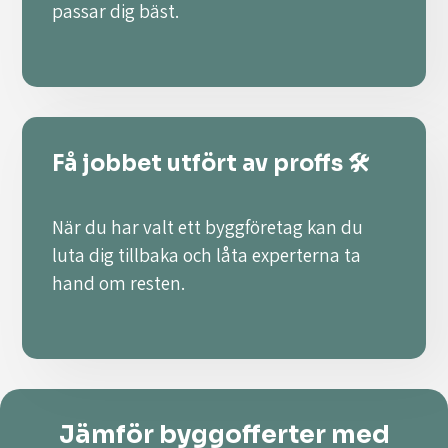
passar dig bäst.
Få jobbet utfört av proffs 🛠️
När du har valt ett byggföretag kan du
luta dig tillbaka och låta experterna ta
hand om resten.
Jämför byggofferter med