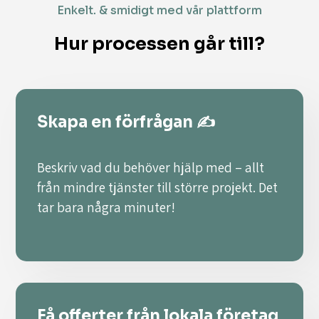
Enkelt. & smidigt med vår plattform
Hur processen går till?
Skapa en förfrågan ✍️
Beskriv vad du behöver hjälp med – allt
från mindre tjänster till större projekt. Det
tar bara några minuter!
Få offerter från lokala företag