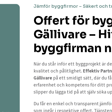
Jämför byggfirmor – Säkert och t
Offert för by
Gällivare – H
byggfirman n
När du står inför ett byggprojekt är de
kvalitet och pålitlighet.
Effektiv Partn
Gällivare
på ett smidigt sätt, där du 
erfarenhet och kompetens för ditt pr
slipper du lägga tid på att själv söka 
Du får en enkel och transparent jämför
som ingår i respektive offert. Tjänsten