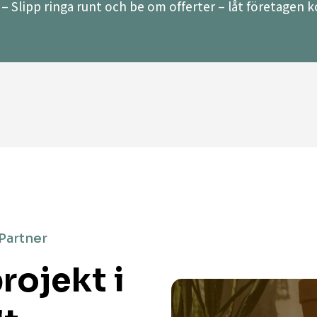
– Slipp ringa runt och be om offerter – låt företagen ko
 Partner
rojekt i