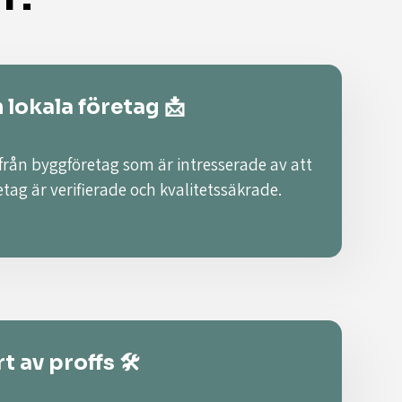
n lokala företag 📩
 från byggföretag som är intresserade av att
retag är verifierade och kvalitetssäkrade.
t av proffs 🛠️