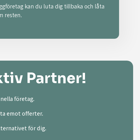
ggföretag kan du luta dig tillbaka och låta
m resten.
tiv Partner!
nella företag.
ta emot offerter.
lternativet för dig.