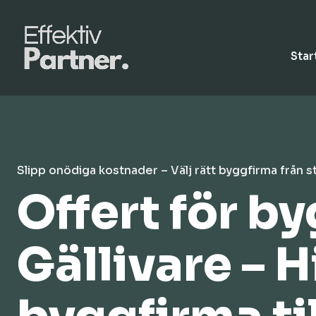
Star
Slipp onödiga kostnader – Välj rätt byggfirma från s
Offert för b
Gällivare – H