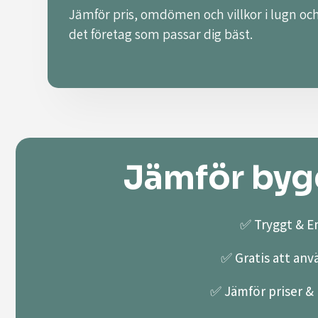
Jämför pris, omdömen och villkor i lugn och
det företag som passar dig bäst.
Jämför bygg
✅ Tryggt & En
✅ Gratis att anv
✅ Jämför priser & k