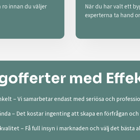
 ro innan du väljer
När du har valt ett by
experterna ta hand o
offerter med Effek
kelt – Vi samarbetar endast med seriösa och professio
ända – Det kostar ingenting att skapa en förfrågan och 
valitet – Få full insyn i marknaden och välj det bästa a