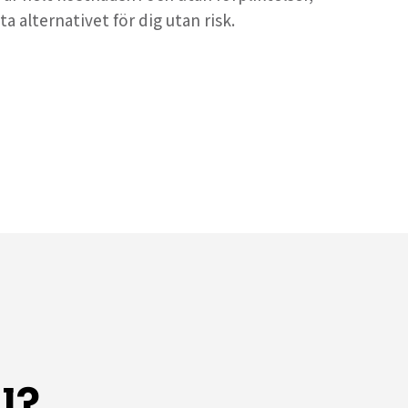
ta alternativet för dig utan risk.
l?