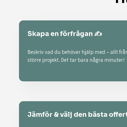
Skapa en förfrågan ✍️
Beskriv vad du behöver hjälp med – allt från
större projekt. Det tar bara några minuter!
Jämför & välj den bästa offer