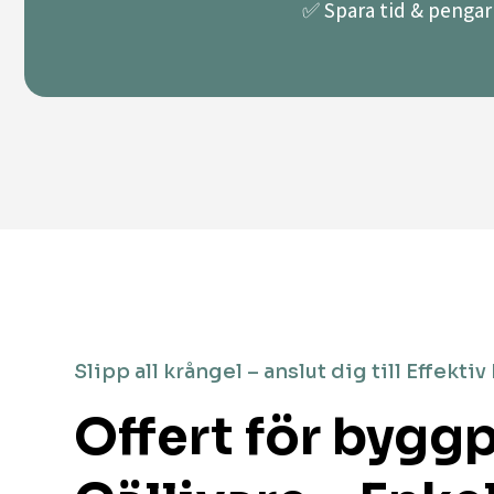
✅ Spara tid & pengar 
Slipp all krångel – anslut dig till Effektiv
Offert för byggp