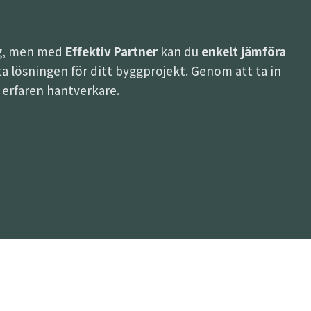
ing, men med
Effektiv Partner
kan du
enkelt jämföra
bästa lösningen för ditt byggprojekt. Genom att ta in
h erfaren hantverkare.