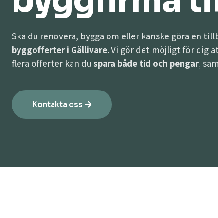
byggfirma til
Ska du renovera, bygga om eller kanske göra en til
byggofferter i Gällivare
. Vi gör det möjligt för dig 
flera offerter kan du
spara både tid och pengar
, sam
Kontakta oss