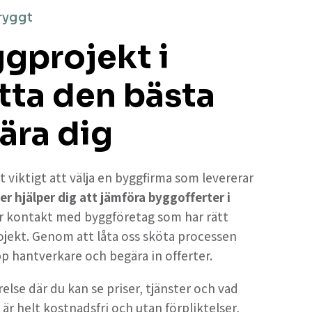
ryggt
ggprojekt i
itta den bästa
ära dig
t viktigt att välja en byggfirma som levererar
er hjälper dig att jämföra byggofferter i
får kontakt med byggföretag som har rätt
ojekt. Genom att låta oss sköta processen
upp hantverkare och begära in offerter.
else där du kan se priser, tjänster och vad
 är helt kostnadsfri och utan förpliktelser,