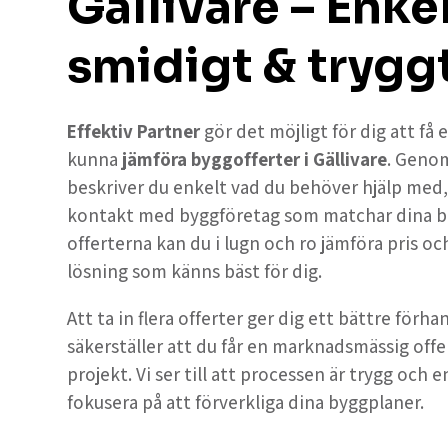
Gällivare – Enkel
smidigt & trygg
Effektiv Partner
gör det möjligt för dig att få
kunna
jämföra byggofferter i Gällivare
. Geno
beskriver du enkelt vad du behöver hjälp med, oc
kontakt med byggföretag som matchar dina b
offerterna kan du i lugn och ro jämföra pris och
lösning som känns bäst för dig.
Att ta in flera offerter ger dig ett bättre förh
säkerställer att du får en marknadsmässig offe
projekt. Vi ser till att processen är trygg och e
fokusera på att förverkliga dina byggplaner.