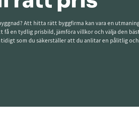
l rätt pris
lbyggnad? Att hitta rätt byggfirma kan vara en utman
att få en tydlig prisbild, jämföra villkor och välja den 
tidigt som du säkerställer att du anlitar en pålitlig oc