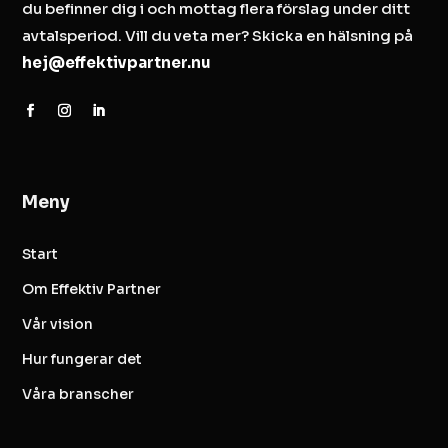
du befinner dig i och mottag flera förslag under ditt
avtalsperiod. Vill du veta mer? Skicka en hälsning på
hej@effektivpartner.nu
Meny
Start
Om Effektiv Partner
Vår vision
Hur fungerar det
Våra branscher