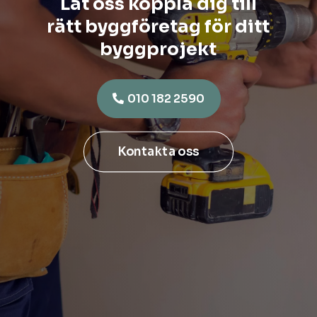
Låt oss koppla dig till
rätt byggföretag för ditt
byggprojekt
010 182 2590
Kontakta oss