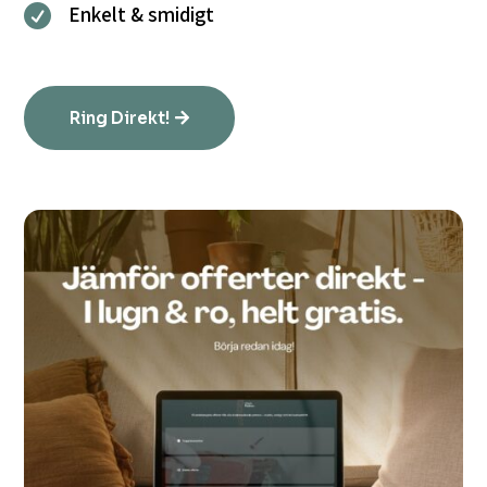
Enkelt & smidigt

Ring Direkt!