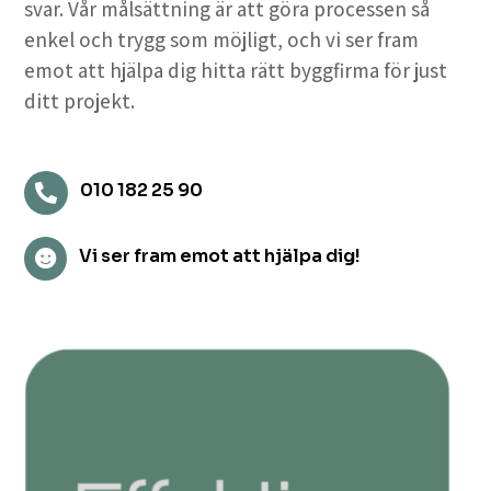
svar. Vår målsättning är att göra processen så
enkel och trygg som möjligt, och vi ser fram
emot att hjälpa dig hitta rätt byggfirma för just
ditt projekt.
010 182 25 90

Vi ser fram emot att hjälpa dig!
