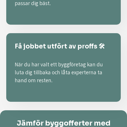
passar dig bäst.
Få jobbet utfört av proffs 🛠️
När du har valt ett byggföretag kan du
luta dig tillbaka och låta experterna ta
hand om resten.
Jämför byggofferter med