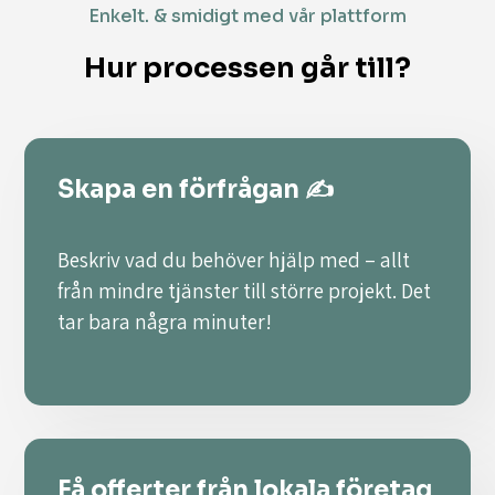
Enkelt. & smidigt med vår plattform
Hur processen går till?
Skapa en förfrågan ✍️
Beskriv vad du behöver hjälp med – allt
från mindre tjänster till större projekt. Det
tar bara några minuter!
Få offerter från lokala företag