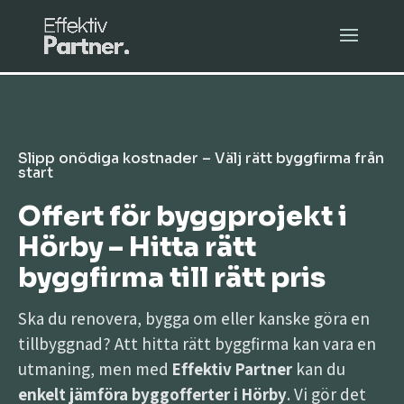
Slipp onödiga kostnader – Välj rätt byggfirma från
start
Offert för byggprojekt i
Hörby – Hitta rätt
byggfirma till rätt pris
Ska du renovera, bygga om eller kanske göra en
tillbyggnad? Att hitta rätt byggfirma kan vara en
utmaning, men med
Effektiv Partner
kan du
enkelt jämföra byggofferter i Hörby
. Vi gör det