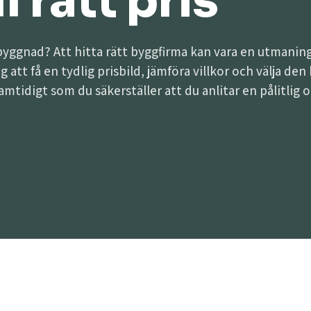
l rätt pris
lbyggnad? Att hitta rätt byggfirma kan vara en utman
dig att få en tydlig prisbild, jämföra villkor och välja 
samtidigt som du säkerställer att du anlitar en pålitlig