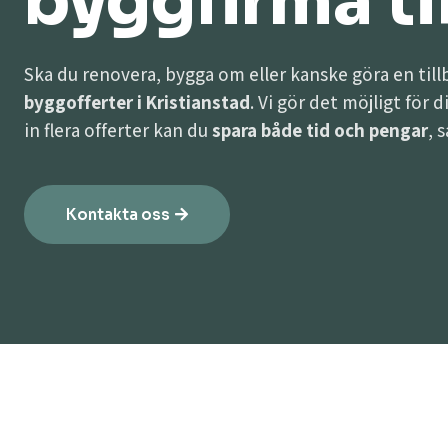
byggfirma til
Ska du renovera, bygga om eller kanske göra en til
byggofferter i Kristianstad
. Vi gör det möjligt för 
in flera offerter kan du
spara både tid och pengar
, 
Kontakta oss