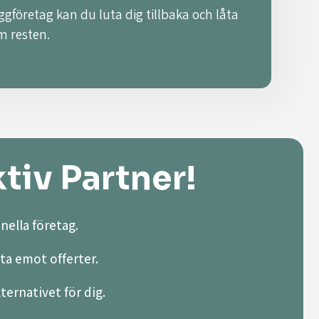
ggföretag kan du luta dig tillbaka och låta
m resten.
tiv Partner!
nella företag.
ta emot offerter.
lternativet för dig.