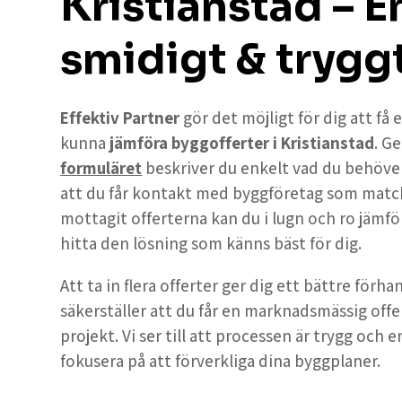
Kristianstad – E
smidigt & trygg
Effektiv Partner
gör det möjligt för dig att få
kunna
jämföra byggofferter i Kristianstad
. G
formuläret
beskriver du enkelt vad du behöver 
att du får kontakt med byggföretag som match
mottagit offerterna kan du i lugn och ro jämföra
hitta den lösning som känns bäst för dig.
Att ta in flera offerter ger dig ett bättre förh
säkerställer att du får en marknadsmässig offe
projekt. Vi ser till att processen är trygg och e
fokusera på att förverkliga dina byggplaner.