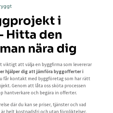
ryggt
ggprojekt i
– Hitta den
rman nära dig
t viktigt att välja en byggfirma som levererar
er hjälper dig att jämföra byggofferter i
du får kontakt med byggföretag som har rätt
ojekt. Genom att låta oss sköta processen
upp hantverkare och begära in offerter.
else där du kan se priser, tjänster och vad
 är helt kostnadsfri och utan förpliktelser,