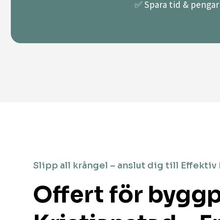
✅ Spara tid & pengar 
Slipp all krångel – anslut dig till Effektiv
Offert för byggp