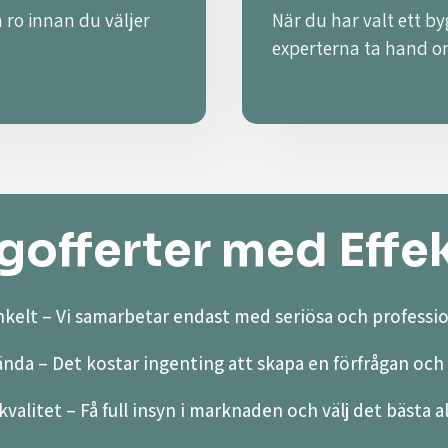
 ro innan du väljer
När du har valt ett by
experterna ta hand o
offerter med Effek
kelt – Vi samarbetar endast med seriösa och professio
ända – Det kostar ingenting att skapa en förfrågan och 
valitet – Få full insyn i marknaden och välj det bästa a