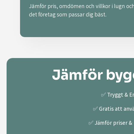
Jämför pris, omdömen och villkor i lugn och
det företag som passar dig bäst.
Jämför bygg
✅ Tryggt & En
✅ Gratis att anv
✅ Jämför priser & k