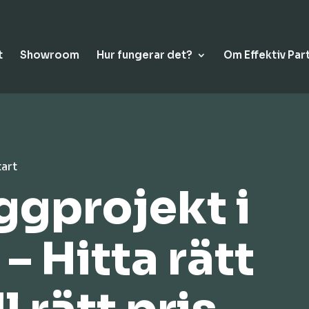
t
Showroom
Hur fungerar det?
Om Effektiv Par
tart
yggprojekt i
– Hitta rätt