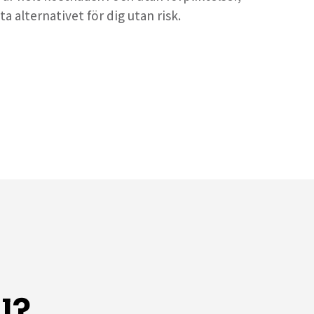
ta alternativet för dig utan risk.
l?