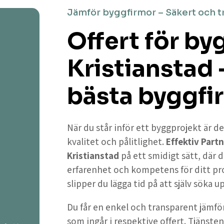
Jämför byggfirmor – Säkert och t
Offert för by
Kristianstad 
bästa byggfi
När du står inför ett byggprojekt är de
kvalitet och pålitlighet.
Effektiv Partn
Kristianstad
på ett smidigt sätt, där 
erfarenhet och kompetens för ditt pr
slipper du lägga tid på att själv söka 
Du får en enkel och transparent jämför
som ingår i respektive offert. Tjänsten