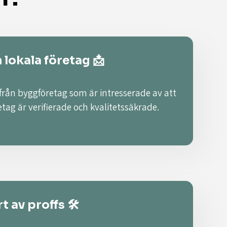
n lokala företag 📩
 från byggföretag som är intresserade av att
retag är verifierade och kvalitetssäkrade.
t av proffs 🛠️