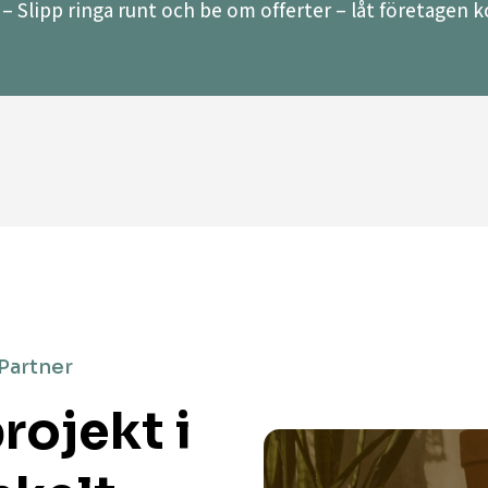
– Slipp ringa runt och be om offerter – låt företagen ko
 Partner
rojekt i