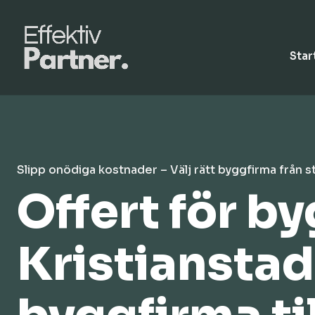
Star
Slipp onödiga kostnader – Välj rätt byggfirma från s
Offert för b
Kristianstad 