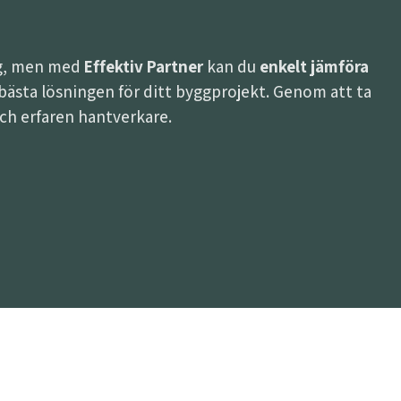
ing, men med
Effektiv Partner
kan du
enkelt jämföra
den bästa lösningen för ditt byggprojekt. Genom att ta
 och erfaren hantverkare.