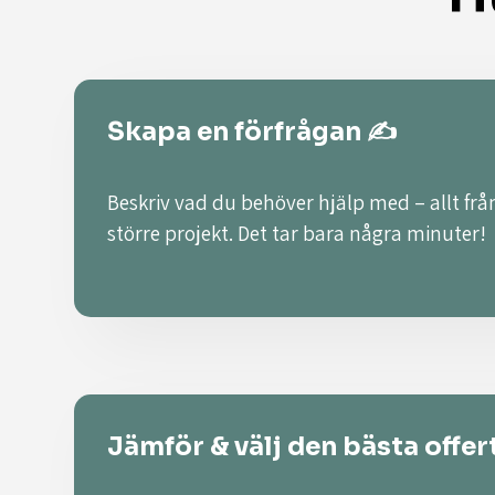
Skapa en förfrågan ✍️
Beskriv vad du behöver hjälp med – allt från
större projekt. Det tar bara några minuter!
Jämför & välj den bästa offer