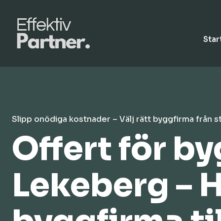
Star
Slipp onödiga kostnader – Välj rätt byggfirma från s
Offert för b
Lekeberg – H