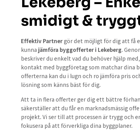
Lekeberg – Enke
smidigt & trygg
Effektiv Partner
gör det möjligt för dig att få
kunna
jämföra byggofferter i Lekeberg
. Geno
beskriver du enkelt vad du behöver hjälp med, oc
kontakt med byggföretag som matchar dina b
offerterna kan du i lugn och ro jämföra pris och
lösning som känns bäst för dig.
Att ta in flera offerter ger dig ett bättre förh
säkerställer att du får en marknadsmässig offe
projekt. Vi ser till att processen är trygg och e
fokusera på att förverkliga dina byggplaner.