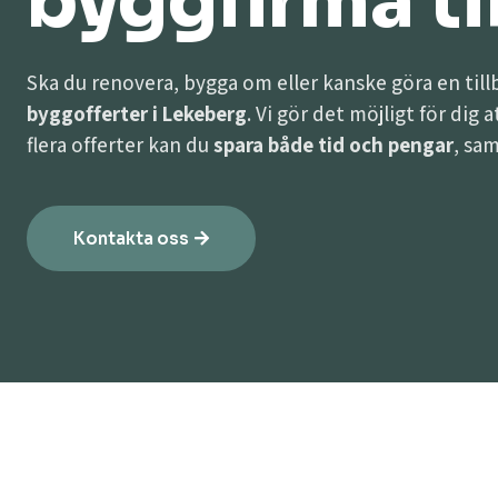
byggfirma til
Ska du renovera, bygga om eller kanske göra en til
byggofferter i Lekeberg
. Vi gör det möjligt för dig 
flera offerter kan du
spara både tid och pengar
, sam
Kontakta oss