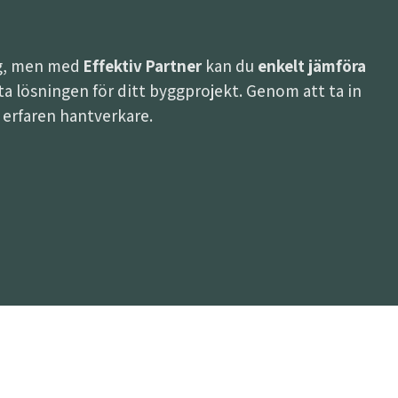
ing, men med
Effektiv Partner
kan du
enkelt jämföra
bästa lösningen för ditt byggprojekt. Genom att ta in
h erfaren hantverkare.