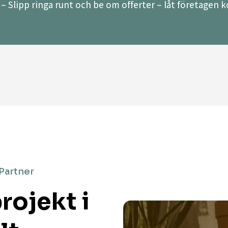
– Slipp ringa runt och be om offerter – låt företagen ko
 Partner
rojekt i