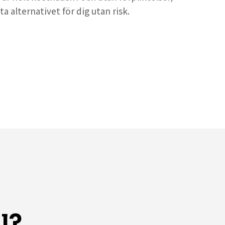
ta alternativet för dig utan risk.
l?