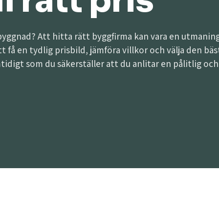
l rätt pris
lbyggnad? Att hitta rätt byggfirma kan vara en utman
att få en tydlig prisbild, jämföra villkor och välja den 
tidigt som du säkerställer att du anlitar en pålitlig oc