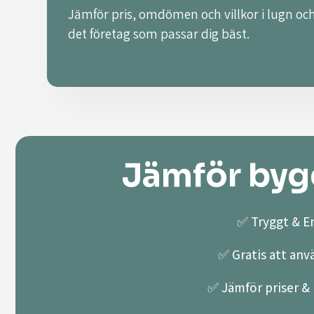
Jämför pris, omdömen och villkor i lugn och
det företag som passar dig bäst.
Jämför bygg
✅ Tryggt & En
✅ Gratis att anv
✅ Jämför priser & k