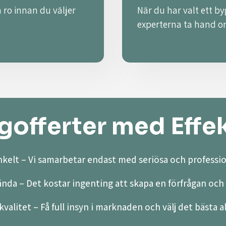
 ro innan du väljer
När du har valt ett by
experterna ta hand o
offerter med Effek
kelt – Vi samarbetar endast med seriösa och professio
ända – Det kostar ingenting att skapa en förfrågan och 
valitet – Få full insyn i marknaden och välj det bästa a