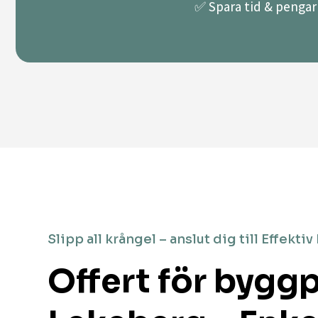
✅ Spara tid & pengar 
Slipp all krångel – anslut dig till Effektiv
Offert för byggp