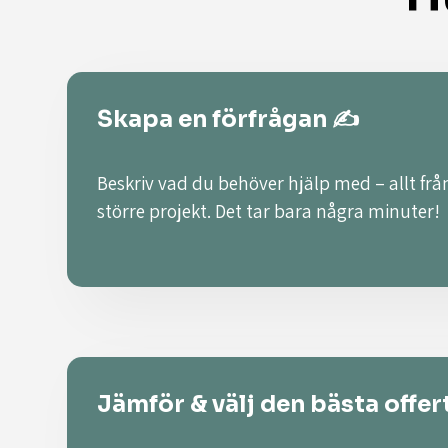
Skapa en förfrågan ✍️
Beskriv vad du behöver hjälp med – allt från
större projekt. Det tar bara några minuter!
Jämför & välj den bästa offer