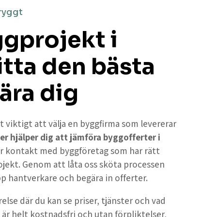
ryggt
ggprojekt i
itta den bästa
ära dig
t viktigt att välja en byggfirma som levererar
er hjälper dig att jämföra byggofferter i
får kontakt med byggföretag som har rätt
ojekt. Genom att låta oss sköta processen
upp hantverkare och begära in offerter.
else där du kan se priser, tjänster och vad
 är helt kostnadsfri och utan förpliktelser,