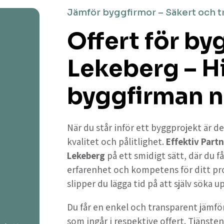
Jämför byggfirmor – Säkert och t
Offert för by
Lekeberg – H
byggfirman n
När du står inför ett byggprojekt är de
kvalitet och pålitlighet.
Effektiv Partn
Lekeberg
på ett smidigt sätt, där du 
erfarenhet och kompetens för ditt pr
slipper du lägga tid på att själv söka 
Du får en enkel och transparent jämför
som ingår i respektive offert. Tjänsten