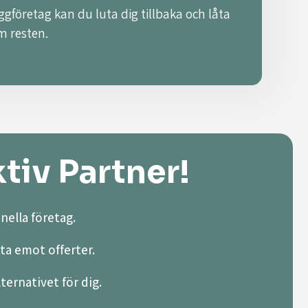
ggföretag kan du luta dig tillbaka och låta
m resten.
tiv Partner!
nella företag.
ta emot offerter.
lternativet för dig.