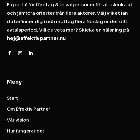
En portal för företag & privatpersoner för att skicka ut
och jämföra offerter från flera aktörer. Välj vilket län
du befinner dig i och mottag flera förslag under ditt
avtalsperiod. Vill du veta mer? Skicka en hälsning på
hej@effektivpartner.nu
Meny
Start
Om Effektiv Partner
Vår vision
Hur fungerar det