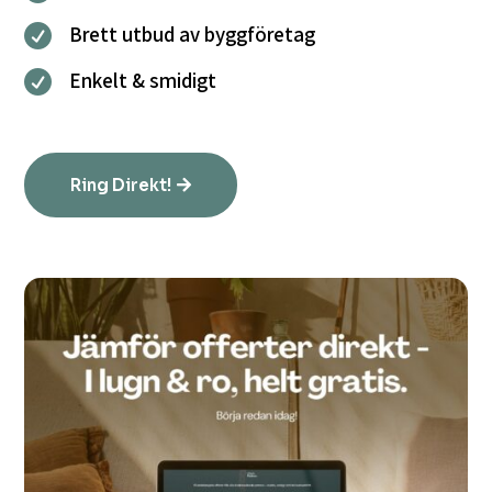
Brett utbud av byggföretag

Enkelt & smidigt

Ring Direkt!