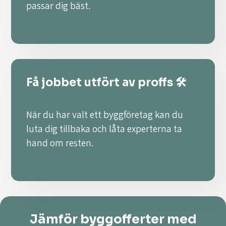
passar dig bäst.
Få jobbet utfört av proffs 🛠️
När du har valt ett byggföretag kan du
luta dig tillbaka och låta experterna ta
hand om resten.
Jämför byggofferter med