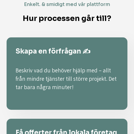
Enkelt. & smidigt med vår plattform
Hur processen går till?
Skapa en förfrågan ✍️
Beskriv vad du behöver hjälp med – allt
från mindre tjänster till större projekt. Det
tar bara några minuter!
Få offerter från lokala företag