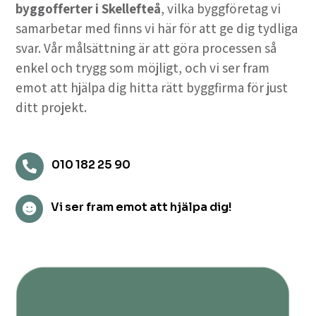
byggofferter i Skellefteå
, vilka byggföretag vi
samarbetar med finns vi här för att ge dig tydliga
svar. Vår målsättning är att göra processen så
enkel och trygg som möjligt, och vi ser fram
emot att hjälpa dig hitta rätt byggfirma för just
ditt projekt.
010 182 25 90

Vi ser fram emot att hjälpa dig!
