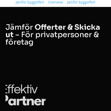
Jämför byggoffert
Overview
Jämför byggoffert
Jämför
Offerter & Skicka
ut
– För privatpersoner &
företag