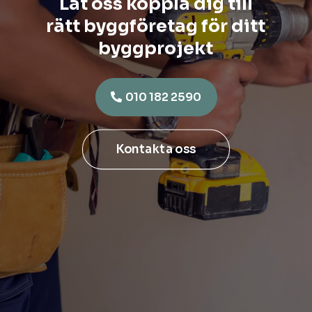
Låt oss koppla dig till
rätt byggföretag för ditt
byggprojekt
010 182 2590
Kontakta oss