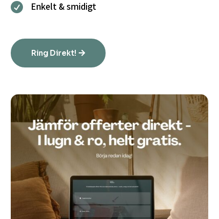
Enkelt & smidigt

Ring Direkt!