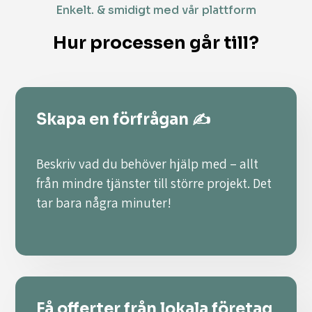
Enkelt. & smidigt med vår plattform
Hur processen går till?
Skapa en förfrågan ✍️
Beskriv vad du behöver hjälp med – allt
från mindre tjänster till större projekt. Det
tar bara några minuter!
Få offerter från lokala företag