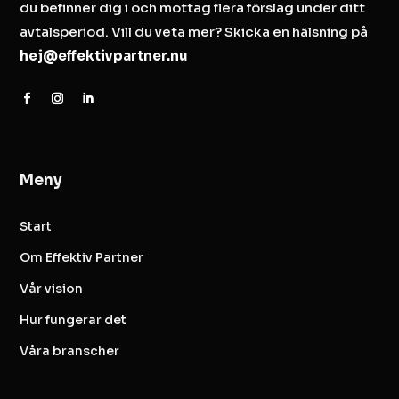
du befinner dig i och mottag flera förslag under ditt
avtalsperiod. Vill du veta mer? Skicka en hälsning på
hej@effektivpartner.nu
Meny
Start
Om Effektiv Partner
Vår vision
Hur fungerar det
Våra branscher