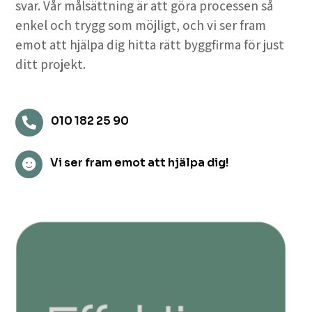
svar. Vår målsättning är att göra processen så
enkel och trygg som möjligt, och vi ser fram
emot att hjälpa dig hitta rätt byggfirma för just
ditt projekt.
010 182 25 90

Vi ser fram emot att hjälpa dig!
