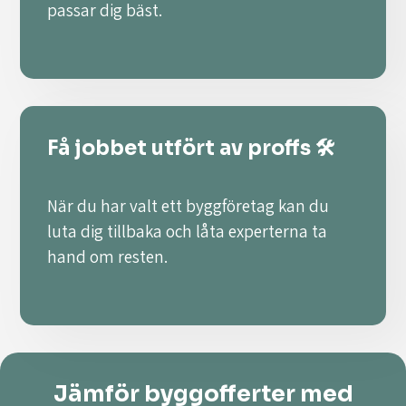
passar dig bäst.
Få jobbet utfört av proffs 🛠️
När du har valt ett byggföretag kan du
luta dig tillbaka och låta experterna ta
hand om resten.
Jämför byggofferter med