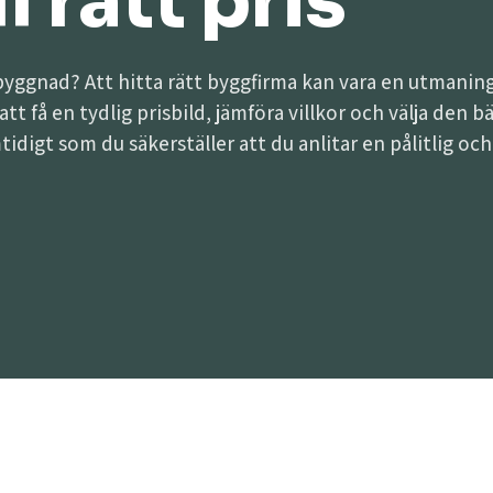
l rätt pris
lbyggnad? Att hitta rätt byggfirma kan vara en utman
g att få en tydlig prisbild, jämföra villkor och välja den
tidigt som du säkerställer att du anlitar en pålitlig oc