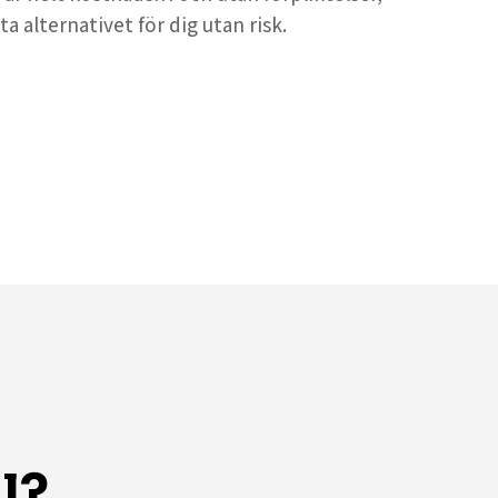
ta alternativet för dig utan risk.
l?