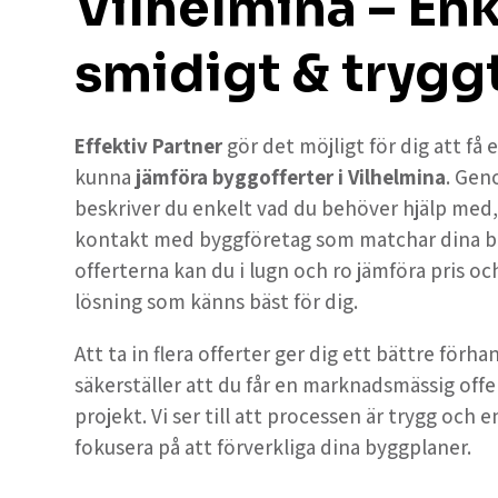
Vilhelmina – Enk
smidigt & trygg
Effektiv Partner
gör det möjligt för dig att få
kunna
jämföra byggofferter i Vilhelmina
. Gen
beskriver du enkelt vad du behöver hjälp med, oc
kontakt med byggföretag som matchar dina b
offerterna kan du i lugn och ro jämföra pris och
lösning som känns bäst för dig.
Att ta in flera offerter ger dig ett bättre förh
säkerställer att du får en marknadsmässig offe
projekt. Vi ser till att processen är trygg och e
fokusera på att förverkliga dina byggplaner.