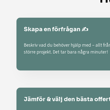
Skapa en förfrågan ✍️
Beskriv vad du behöver hjälp med – allt från
större projekt. Det tar bara några minuter!
Jämför & välj den bästa offer