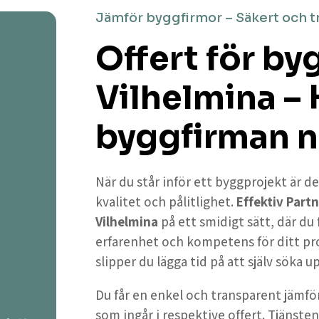
Jämför byggfirmor – Säkert och t
Offert för by
Vilhelmina – 
byggfirman n
När du står inför ett byggprojekt är de
kvalitet och pålitlighet.
Effektiv Partn
Vilhelmina
på ett smidigt sätt, där du
erfarenhet och kompetens för ditt pr
slipper du lägga tid på att själv söka 
Du får en enkel och transparent jämför
som ingår i respektive offert. Tjänsten