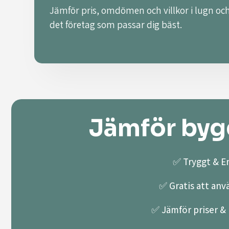
Jämför pris, omdömen och villkor i lugn och
det företag som passar dig bäst.
Jämför bygg
✅ Tryggt & En
✅ Gratis att anv
✅ Jämför priser & k