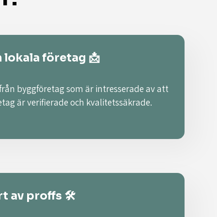
n lokala företag 📩
 från byggföretag som är intresserade av att
retag är verifierade och kvalitetssäkrade.
t av proffs 🛠️