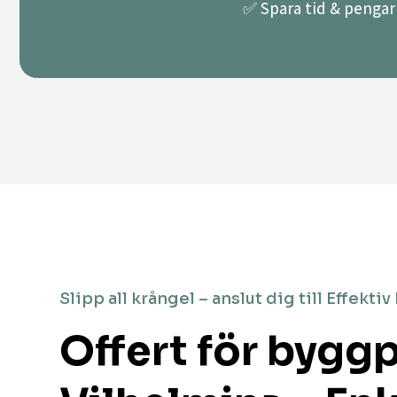
✅ Spara tid & pengar 
Slipp all krångel – anslut dig till Effektiv
Offert för byggp