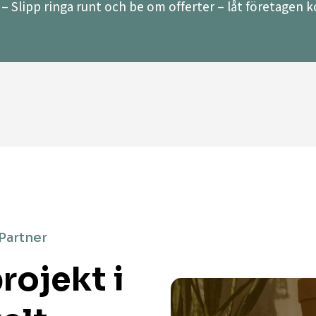
– Slipp ringa runt och be om offerter – låt företagen ko
 Partner
rojekt i