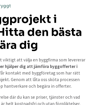
ryggt
ggprojekt i
Hitta den bästa
ära dig
t viktigt att välja en byggfirma som levererar
er hjälper dig att jämföra byggofferter i
 får kontakt med byggföretag som har rätt
ojekt. Genom att låta oss sköta processen
upp hantverkare och begära in offerter.
else där du kan se priser, tjänster och vad
 är helt kostnadsfri och utan förpliktelser,