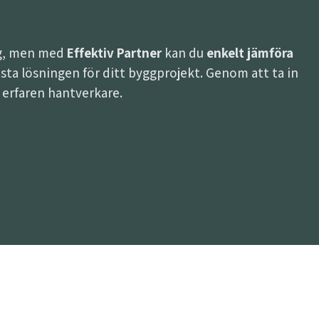
ing, men med
Effektiv Partner
kan du
enkelt jämföra
 bästa lösningen för ditt byggprojekt. Genom att ta in
h erfaren hantverkare.