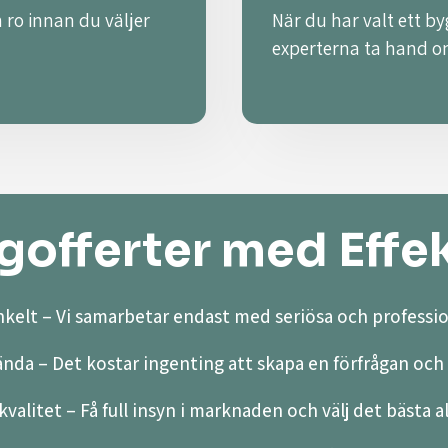
 ro innan du väljer
När du har valt ett by
experterna ta hand o
offerter med Effek
kelt – Vi samarbetar endast med seriösa och professio
ända – Det kostar ingenting att skapa en förfrågan och 
valitet – Få full insyn i marknaden och välj det bästa a