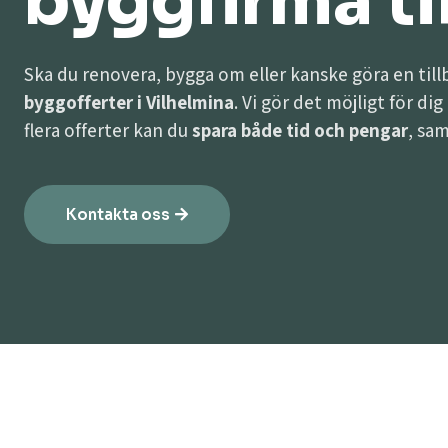
byggfirma til
Ska du renovera, bygga om eller kanske göra en til
byggofferter i Vilhelmina
. Vi gör det möjligt för di
flera offerter kan du
spara både tid och pengar
, sam
Kontakta oss