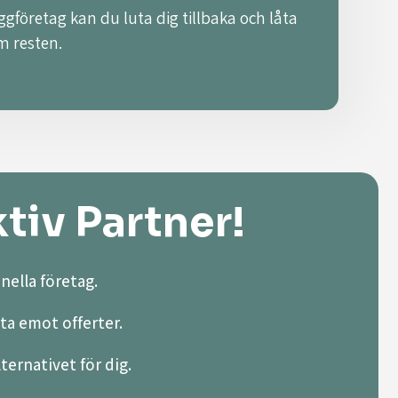
ggföretag kan du luta dig tillbaka och låta
m resten.
tiv Partner!
nella företag.
ta emot offerter.
lternativet för dig.