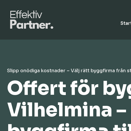
Star
Slipp onödiga kostnader – Välj rätt byggfirma från s
Offert för b
Vilhelmina – 