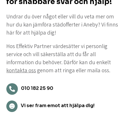
för snabbare svar och hjälp!
Undrar du över något eller vill du veta mer om
hur du kan jämföra städofferter i Aneby? Vi finns
här för att hjälpa dig!
Hos Effektiv Partner värdesätter vi personlig
service och vill säkerställa att du får all
information du behöver. Därför kan du enkelt
kontakta oss
genom att ringa eller maila oss.
010 182 25 90

Vi ser fram emot att hjälpa dig!
