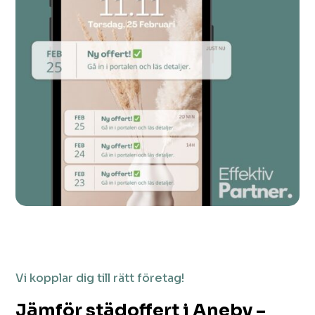
Vi kopplar dig till rätt företag!
Jämför städoffert i Aneby –