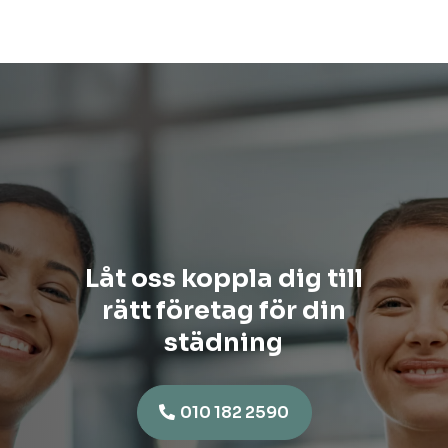
Låt oss koppla dig till
rätt företag för din
städning
010 182 2590