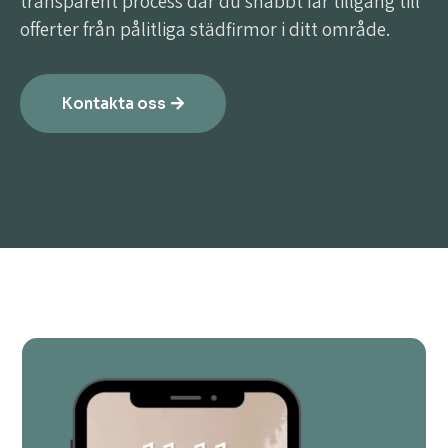
transparent process där du snabbt får tillgång till
offerter från pålitliga städfirmor i ditt område.
Kontakta oss