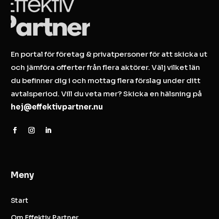
En portal för företag & privatpersoner för att skicka ut
och jämföra offerter från flera aktörer. Välj vilket län
du befinner dig i och mottag flera förslag under ditt
avtalsperiod. Vill du veta mer? Skicka en hälsning på
hej@effektivpartner.nu
Meny
Start
Om Effektiv Partner