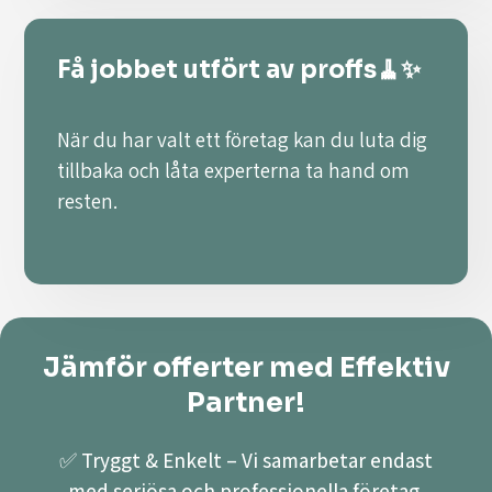
Få jobbet utfört av proffs🧹✨
När du har valt ett företag kan du luta dig
tillbaka och låta experterna ta hand om
resten.
Jämför offerter med Effektiv
Partner!
✅ Tryggt & Enkelt – Vi samarbetar endast
med seriösa och professionella företag.