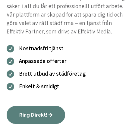
säker i att du får ett professionellt utfört arbete.
Vår plattform är skapad för att spara dig tid och
göra valet av rätt städfirma – en tjänst från
Effektiv Partner, som drivs av Effektiv Media.
Kostnadsfri tjänst

Anpassade offerter

Brett utbud av städföretag

Enkelt & smidigt

Ring Direkt!