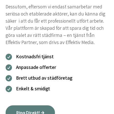
Dessutom, eftersom vi endast samarbetar med
seriösa och etablerade aktörer, kan du känna dig
säker i att du får ett professionellt utfört arbete.
Vår plattform är skapad för att spara dig tid och
göra valet av rätt städfirma – en tjänst från
Effektiv Partner, som drivs av Effektiv Media.
Kostnadsfri tjänst

Anpassade offerter

Brett utbud av städföretag

Enkelt & smidigt

Ring Direkt!