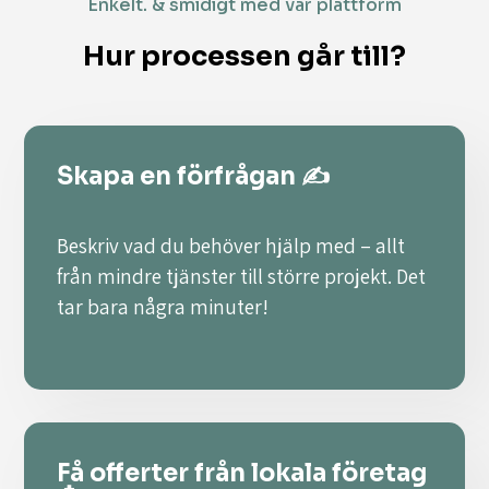
Enkelt. & smidigt med vår plattform
Hur processen går till?
Skapa en förfrågan ✍️
Beskriv vad du behöver hjälp med – allt
från mindre tjänster till större projekt. Det
tar bara några minuter!
Få offerter från lokala företag