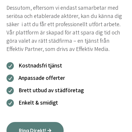
Dessutom, eftersom vi endast samarbetar med
seriösa och etablerade aktörer, kan du känna dig
säker i att du får ett professionellt utfört arbete.
Vår plattform är skapad för att spara dig tid och
göra valet av rätt städfirma – en tjänst från
Effektiv Partner, som drivs av Effektiv Media.
Kostnadsfri tjänst

Anpassade offerter

Brett utbud av städföretag

Enkelt & smidigt

Ring Direkt!