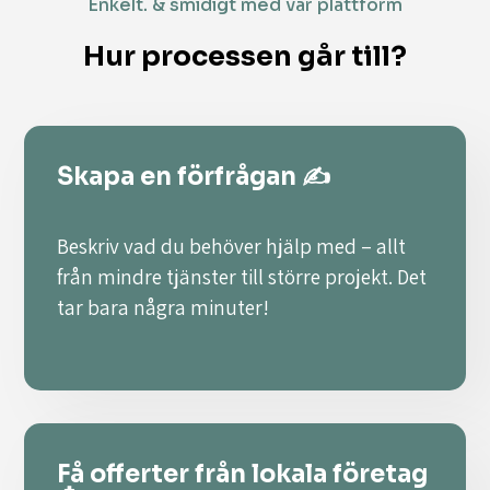
Enkelt. & smidigt med vår plattform
Hur processen går till?
Skapa en förfrågan ✍️
Beskriv vad du behöver hjälp med – allt
från mindre tjänster till större projekt. Det
tar bara några minuter!
Få offerter från lokala företag