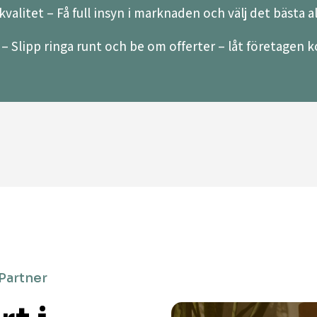
valitet – Få full insyn i marknaden och välj det bästa a
– Slipp ringa runt och be om offerter – låt företagen ko
 Partner