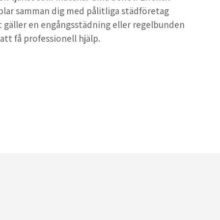
plar samman dig med pålitliga städföretag
t gäller en engångsstädning eller regelbunden
tt få professionell hjälp.