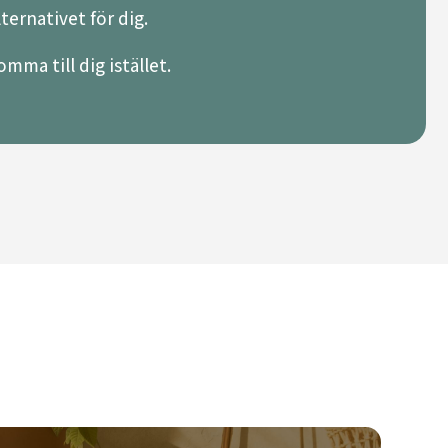
lternativet för dig.
mma till dig istället.