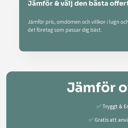
Jämför & välj den bästa offer
Jämför pris, omdömen och villkor i lugn och
det företag som passar dig bäst.
Jämför of
✅ Tryggt & En
✅ Gratis att anv