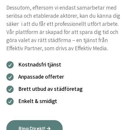
Dessutom, eftersom vi endast samarbetar med
seriösa och etablerade aktörer, kan du känna dig
säker i att du får ett professionellt utfört arbete.
Vår plattform är skapad för att spara dig tid och
göra valet av rätt städfirma – en tjänst från
Effektiv Partner, som drivs av Effektiv Media.
Kostnadsfri tjänst

Anpassade offerter

Brett utbud av städföretag

Enkelt & smidigt

Ring Direkt!