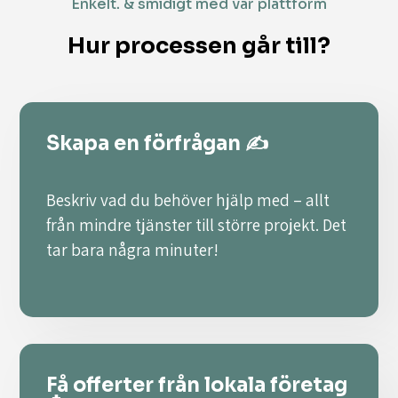
Enkelt. & smidigt med vår plattform
Hur processen går till?
Skapa en förfrågan ✍️
Beskriv vad du behöver hjälp med – allt
från mindre tjänster till större projekt. Det
tar bara några minuter!
Få offerter från lokala företag