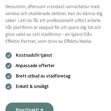
Dessutom, eftersom vi endast samarbetar med
seriösa och etablerade aktörer, kan du känna dig
säker i att du får ett professionellt utfört arbete.
Vår plattform är skapad för att spara dig tid och
göra valet av rätt städfirma – en tjänst från
Effektiv Partner, som drivs av Effektiv Media.
Kostnadsfri tjänst

Anpassade offerter

Brett utbud av städföretag

Enkelt & smidigt

Ring Direkt!