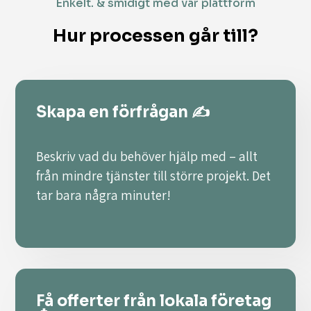
Enkelt. & smidigt med vår plattform
Hur processen går till?
Skapa en förfrågan ✍️
Beskriv vad du behöver hjälp med – allt
från mindre tjänster till större projekt. Det
tar bara några minuter!
Få offerter från lokala företag