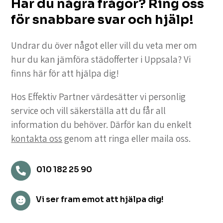
Har du några frågor? Ring oss
för snabbare svar och hjälp!
Undrar du över något eller vill du veta mer om
hur du kan jämföra städofferter i Uppsala? Vi
finns här för att hjälpa dig!
Hos Effektiv Partner värdesätter vi personlig
service och vill säkerställa att du får all
information du behöver. Därför kan du enkelt
kontakta oss
genom att ringa eller maila oss.
010 182 25 90

Vi ser fram emot att hjälpa dig!
