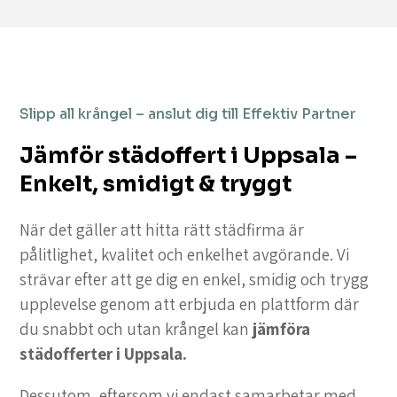
Slipp all krångel – anslut dig till Effektiv Partner
Jämför städoffert i Uppsala –
Enkelt, smidigt & tryggt
När det gäller att hitta rätt städfirma är
pålitlighet, kvalitet och enkelhet avgörande. Vi
strävar efter att ge dig en enkel, smidig och trygg
upplevelse genom att erbjuda en plattform där
du snabbt och utan krångel kan
jämföra
städofferter i Uppsala.
Dessutom, eftersom vi endast samarbetar med