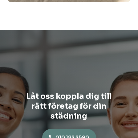
Låt oss koppla dig till
rätt företag för din
städning
010 182 2590