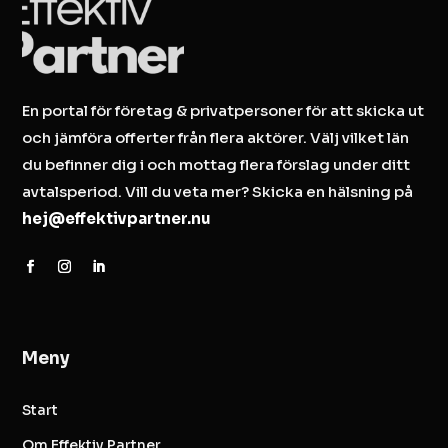
En portal för företag & privatpersoner för att skicka ut
och jämföra offerter från flera aktörer. Välj vilket län
du befinner dig i och mottag flera förslag under ditt
avtalsperiod. Vill du veta mer? Skicka en hälsning på
hej@effektivpartner.nu
Meny
Start
Om Effektiv Partner