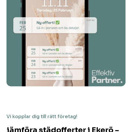
Vi kopplar dig till rätt företag!
jämföra städofferter i Ekerö –