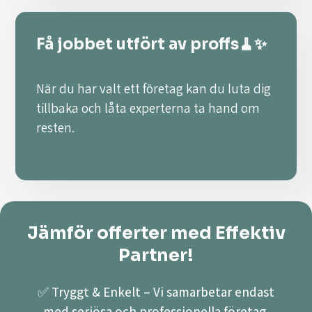
Få jobbet utfört av proffs🧹✨
När du har valt ett företag kan du luta dig
tillbaka och låta experterna ta hand om
resten.
Jämför offerter med Effektiv
Partner!
✅ Tryggt & Enkelt – Vi samarbetar endast
med seriösa och professionella företag.