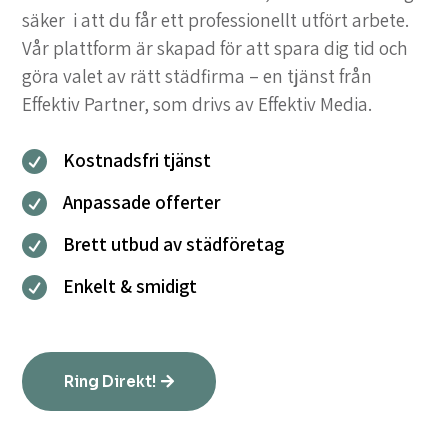
säker i att du får ett professionellt utfört arbete.
Vår plattform är skapad för att spara dig tid och
göra valet av rätt städfirma – en tjänst från
Effektiv Partner, som drivs av Effektiv Media.
Kostnadsfri tjänst

Anpassade offerter

Brett utbud av städföretag

Enkelt & smidigt

Ring Direkt!