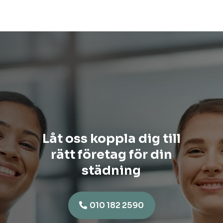
Låt oss koppla dig till
rätt företag för din
städning
010 182 2590