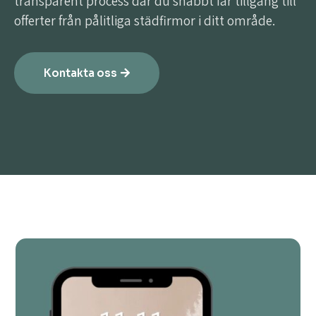
transparent process där du snabbt får tillgång till
offerter från pålitliga städfirmor i ditt område.
Kontakta oss