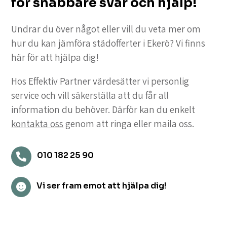
för snabbare svar och hjälp!
Undrar du över något eller vill du veta mer om
hur du kan jämföra städofferter i Ekerö? Vi finns
här för att hjälpa dig!
Hos Effektiv Partner värdesätter vi personlig
service och vill säkerställa att du får all
information du behöver. Därför kan du enkelt
kontakta oss
genom att ringa eller maila oss.
010 182 25 90

Vi ser fram emot att hjälpa dig!
